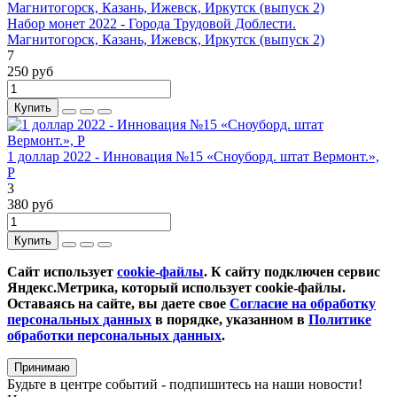
Набор монет 2022 - Города Трудовой Доблести.
Магнитогорск, Казань, Ижевск, Иркутск (выпуск 2)
7
250 руб
Купить
1 доллар 2022 - Инновация №15 «Сноуборд. штат Вермонт.»,
P
3
380 руб
Купить
Сайт использует
cookie-файлы
. К cайту подключен сервис
Яндекс.Метрика, который использует cookie-файлы.
Оставаясь на сайте, вы даете свое
Согласие на обработку
персональных данных
в порядке, указанном в
Политике
обработки персональных данных
.
Принимаю
Будьте в центре событий - подпишитесь на наши новости!