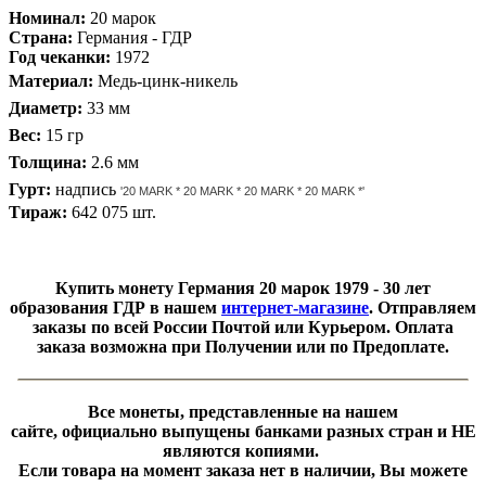
Номинал:
20 марок
Страна:
Германия - ГДР
Год чеканки:
1972
Материал:
Медь-цинк-никель
Диаметр:
33 мм
Вес:
15 гр
Толщина:
2.6 мм
Гурт:
надпись
'20 MARK * 20 MARK * 20 MARK * 20 MARK *'
Тираж:
642 075 шт.
​Купить монету Германия 20 марок 1979 - 30 лет
образования ГДР
в нашем
интернет-магазине
. Отправляем
заказы по всей России Почтой или Курьером. Оплата
заказа возможна при Получении или по Предоплате.
Все монеты, представленные на нашем
сайте, официально выпущены банками разных стран и НЕ
являются копиями.
Если товара на момент заказа нет в наличии, Вы можете