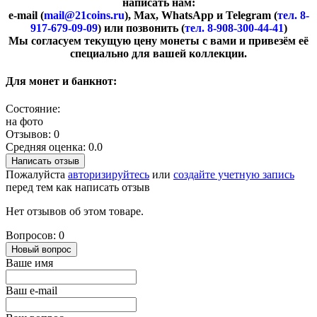
написать нам:
e-mail (
mail@21coins.ru
), Max, WhatsApp и Telegram (
тел. 8-
917-679-09-09
) или позвонить (
тел. 8-908-300-44-41
)
​Мы согласуем текущую цену монеты с вами и привезём её
специально для вашей коллекции.
Для монет и банкнот:
Состояние:
на фото
Отзывов: 0
Средняя оценка: 0.0
Написать отзыв
Пожалуйста
авторизируйтесь
или
создайте учетную запись
перед тем как написать отзыв
Нет отзывов об этом товаре.
Вопросов: 0
Новый вопрос
Ваше имя
Ваш e-mail