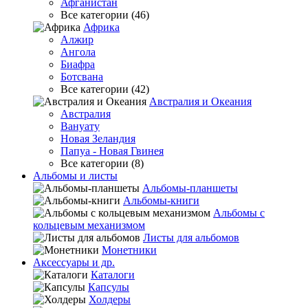
Афганистан
Все категории (46)
Африка
Алжир
Ангола
Биафра
Ботсвана
Все категории (42)
Австралия и Океания
Австралия
Вануату
Новая Зеландия
Папуа - Новая Гвинея
Все категории (8)
Альбомы и листы
Альбомы-планшеты
Альбомы-книги
Альбомы с
кольцевым механизмом
Листы для альбомов
Монетники
Аксессуары и др.
Каталоги
Капсулы
Холдеры