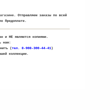
агазине
. Отправляем заказы по всей
по Предоплате.
ран и НЕ являются копиями.
ь нам:
нить (
тел. 8-908-300-44-41
)
ашей коллекции.