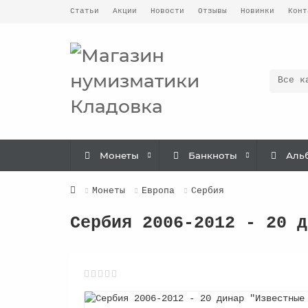
Статьи
Акции
Новости
Отзывы
Новинки
Конт
Все к
Монеты
Банкноты
Аль
Монеты
Европа
Сербия
Сербия 2006-2012 - 20 д