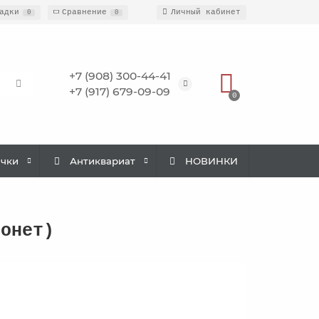
адки
Сравнение
Личный кабинет
0
0
+7 (908) 300-44-41
+7 (917) 679-09-09
0
ачки
Антиквариат
НОВИНКИ
монет)