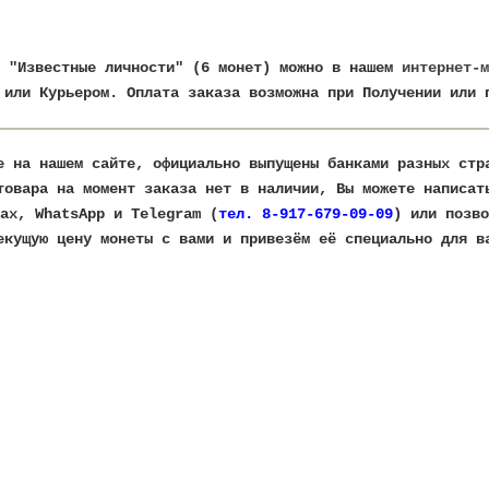
 "Известные личности" (6 монет)
можно в нашем
интернет-м
 или Курьером. Оплата заказа возможна при Получении или 
е на нашем сайте, официально выпущены банками разных ст
товара на момент заказа нет в наличии, Вы можете написат
ax, WhatsApp и Telegram (
тел. 8-917-679-09-09
) или позво
текущую цену монеты с вами и привезём её специально для в