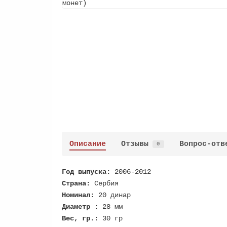
Описание
Отзывы
Вопрос-отв
0
Год выпуска:
2006-2012
Страна:
Сербия
Номинал:
20 динар
Диаметр :
28 мм
Вес, гр.:
30 гр