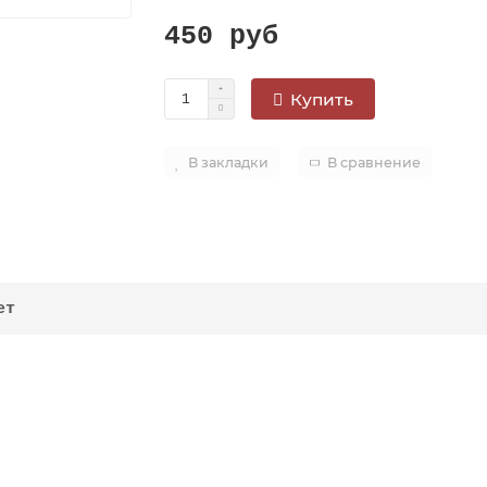
450 руб
Купить
В закладки
В сравнение
ет