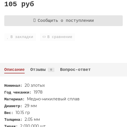
105 руб
Сообщить о поступлении
В закладки
В сравнение
Описание
Отзывы
Вопрос-ответ
0
20 злотых
Номинал:
1978
Год чеканки:
Медно-никилевый сплав
Материал:
29 мм
Диаметр:
10.15 гр
Вес:
2.05 мм
Толщина:
2 010 000 шт
Тираж: