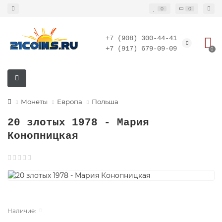
0
0
+7 (908) 300-44-41
+7 (917) 679-09-09
0
Монеты
Европа
Польша
20 злотых 1978 - Мария
Конопницкая
0