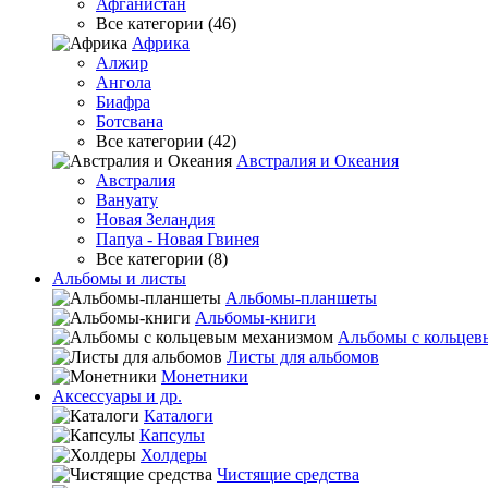
Афганистан
Все категории (46)
Африка
Алжир
Ангола
Биафра
Ботсвана
Все категории (42)
Австралия и Океания
Австралия
Вануату
Новая Зеландия
Папуа - Новая Гвинея
Все категории (8)
Альбомы и листы
Альбомы-планшеты
Альбомы-книги
Альбомы с кольцев
Листы для альбомов
Монетники
Аксессуары и др.
Каталоги
Капсулы
Холдеры
Чистящие средства