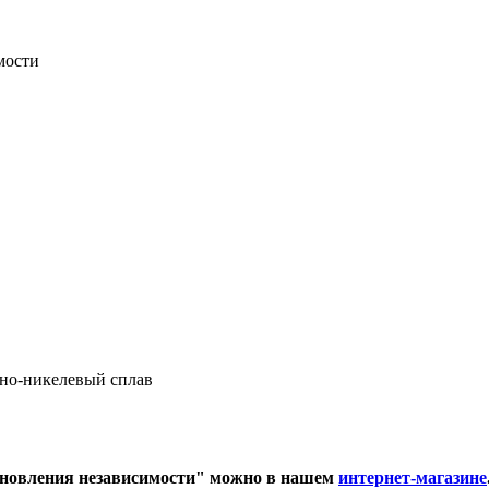
дно-никелевый сплав
тановления независимости" можно в нашем
интернет-магазине