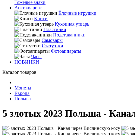
Тяжелые знаки
Антиквариат
Ёлочные игрушки
Книги
Кухонная утварь
Пластинки
Подстаканники
Самовары
Статуэтки
Фотоаппараты
Часы
НОВИНКИ
Каталог товаров
Монеты
Европа
Польша
5 злотых 2023 Польша - Кана