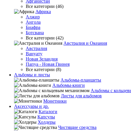
Афганистан
Все категории (46)
Африка
Алжир
Ангола
Биафра
Ботсвана
Все категории (42)
Австралия и Океания
Австралия
Вануату
Новая Зеландия
Папуа - Новая Гвинея
Все категории (8)
Альбомы и листы
Альбомы-планшеты
Альбомы-книги
Альбомы с кольцев
Листы для альбомов
Монетники
Аксессуары и др.
Каталоги
Капсулы
Холдеры
Чистящие средства