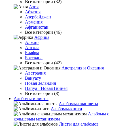
Все категории (32)
Азия
Абхазия
Азербайджан
Армения
Афганистан
Все категории (46)
Африка
Алжир
Ангола
Биафра
Ботсвана
Все категории (42)
Австралия и Океания
Австралия
Вануату
Новая Зеландия
Папуа - Новая Гвинея
Все категории (8)
Альбомы и листы
Альбомы-планшеты
Альбомы-книги
Альбомы с
кольцевым механизмом
Листы для альбомов