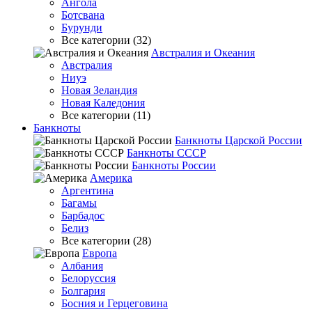
Ангола
Ботсвана
Бурунди
Все категории (32)
Австралия и Океания
Австралия
Ниуэ
Новая Зеландия
Новая Каледония
Все категории (11)
Банкноты
Банкноты Царской России
Банкноты СССР
Банкноты России
Америка
Аргентина
Багамы
Барбадос
Белиз
Все категории (28)
Европа
Албания
Белоруссия
Болгария
Босния и Герцеговина