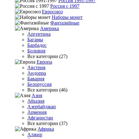
Россия 1991-1997
Россия с 1997
Евросоюз
Наборы монет
Фантазийные
Америка
Аргентина
Багамы
Барбадос
Боливия
Все категории (27)
Европа
Австрия
Андорра
Бавария
Белоруссия
Все категории (46)
Азия
Абхазия
Азербайджан
Армения
Афганистан
Все категории (37)
Африка
Алжир