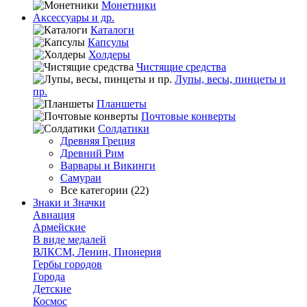
Монетники
Аксессуары и др.
Каталоги
Капсулы
Холдеры
Чистящие средства
Лупы, весы, пинцеты и
пр.
Планшеты
Почтовые конверты
Солдатики
Древняя Греция
Древний Рим
Варвары и Викинги
Самураи
Все категории (22)
Знаки и Значки
Авиация
Армейские
В виде медалей
ВЛКСМ, Ленин, Пионерия
Гербы городов
Города
Детские
Космос