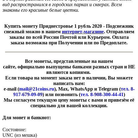
вид распространился в городских парках и скверах. Всем
знакомы его красивые белые цветки.
Купить монету Приднестровье 1 рубль 2020 - Подснежник
снежный
можно в нашем
интернет-магазине
. Отправляем
заказы по всей России Почтой или Курьером. Оплата
заказа возможна при Получении или по Предоплате.
Все монеты, представленные на нашем
сайте, официально выпущены банками разных стран и НЕ
являются копиями.
Если товара на момент заказа нет в наличии, Вы можете
написать нам:
e-mail (
mail@21coins.ru
), Max, WhatsApp и Telegram (
тел. 8-
917-679-09-09
) или позвонить (
тел. 8-908-300-44-41
)
​Мы согласуем текущую цену монеты с вами и привезём её
специально для вашей коллекции.
Для монет и банкнот:
Состояние:
UNC (из мешка)