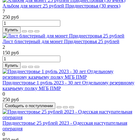
Альбом для монет 25 рублей Приднестровья (30 ячеек)
7
250 руб
Купить
Лист блистерный для монет Приднестровья 25 рублей
2
150 руб
Купить
Приднестровье 1 рубль 2023 - 30 лет Отдельному резервному
казачьему полку МГБ ПМР
0
250 руб
Сообщить о поступлении
Приднестровье 25 рублей 2023 - Одесская наступательная
операция
0
850 руб