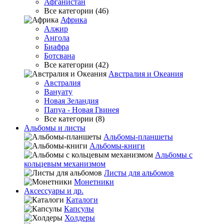
Афганистан
Все категории (46)
Африка
Алжир
Ангола
Биафра
Ботсвана
Все категории (42)
Австралия и Океания
Австралия
Вануату
Новая Зеландия
Папуа - Новая Гвинея
Все категории (8)
Альбомы и листы
Альбомы-планшеты
Альбомы-книги
Альбомы с
кольцевым механизмом
Листы для альбомов
Монетники
Аксессуары и др.
Каталоги
Капсулы
Холдеры