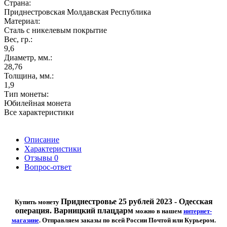
Страна:
Приднестровская Молдавская Республика
Материал:
Сталь с никелевым покрытие
Вес, гр.:
9,6
Диаметр, мм.:
28,76
Толщина, мм.:
1,9
Тип монеты:
Юбилейная монета
Все характеристики
Описание
Характеристики
Отзывы
0
Вопрос-ответ
Приднестровье 25 рублей 2023 -
Одесская
Купить монету
операция. Варницкий плацдарм
можно в н
ашем
интернет-
магазине
. Отправляем заказы по всей России Почтой или Курьером.