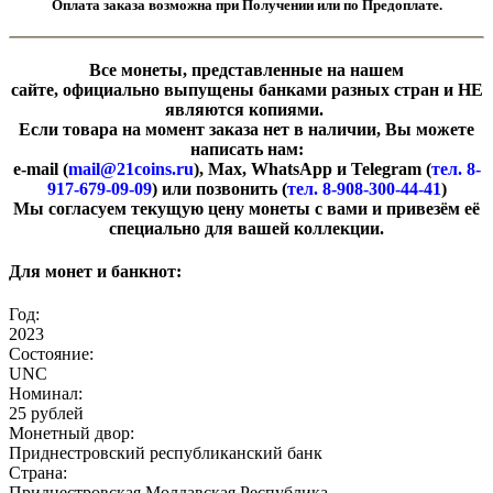
Оплата заказа возможна при Получении или по Предоплате.
Все монеты, представленные на нашем
сайте, официально выпущены банками разных стран и НЕ
являются копиями.
Если товара на момент заказа нет в наличии, Вы можете
написать нам:
e-mail (
mail@21coins.ru
), Max, WhatsApp и Telegram (
тел. 8-
917-679-09-09
) или позвонить (
тел. 8-908-300-44-41
)
​Мы согласуем текущую цену монеты с вами и привезём её
специально для вашей коллекции.
Для монет и банкнот:
Год:
2023
Состояние:
UNC
Номинал:
25 рублей
Монетный двор:
Приднестровский республиканский банк
Страна:
Приднестровская Молдавская Республика