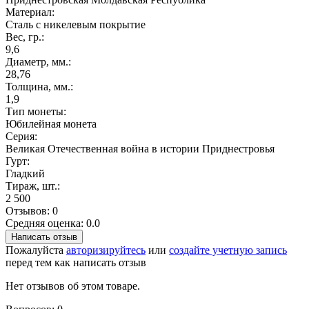
Материал:
Сталь с никелевым покрытие
Вес, гр.:
9,6
Диаметр, мм.:
28,76
Толщина, мм.:
1,9
Тип монеты:
Юбилейная монета
Серия:
Великая Отечественная война в истории Приднестровья
Гурт:
Гладкий
Тираж, шт.:
2 500
Отзывов: 0
Средняя оценка: 0.0
Написать отзыв
Пожалуйста
авторизируйтесь
или
создайте учетную запись
перед тем как написать отзыв
Нет отзывов об этом товаре.