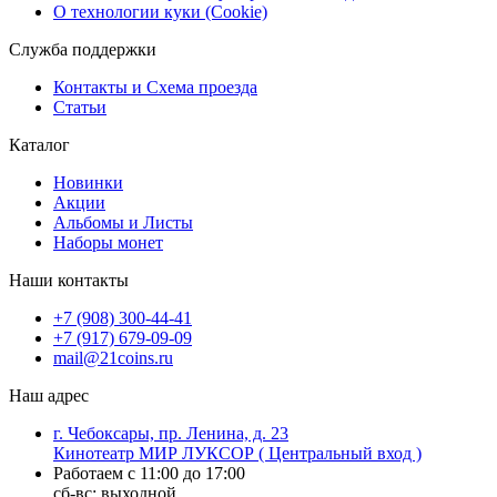
О технологии куки (Cookie)
Служба поддержки
Контакты и Схема проезда
Статьи
Каталог
Новинки
Акции
Альбомы и Листы
Наборы монет
Наши контакты
+7 (908) 300-44-41
+7 (917) 679-09-09
mail@21coins.ru
Наш адрес
г. Чебоксары, пр. Ленина, д. 23
Кинотеатр МИР ЛУКСОР ( Центральный вход )
Работаем с 11:00 до 17:00
сб-вс: выходной