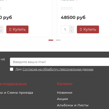
0 руб
48500 руб
Купить
Купить
 на
Даю
Согласие на обработку персональных данных
а поддержки
Каталог
ы и Схема проезда
Новинки
Акции
Альбомы и Листы