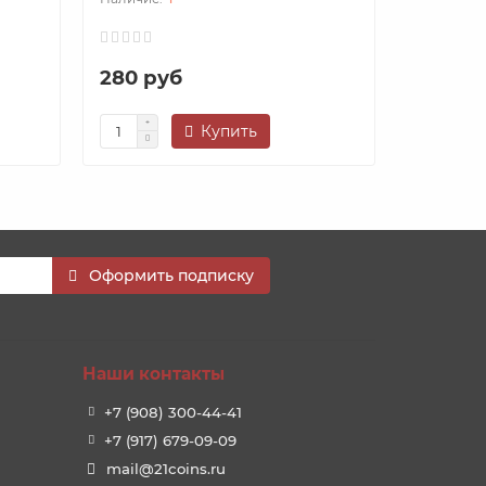
280 руб
580 ру
Купить
Оформить подписку
Наши контакты
+7 (908) 300-44-41
+7 (917) 679-09-09
mail@21coins.ru