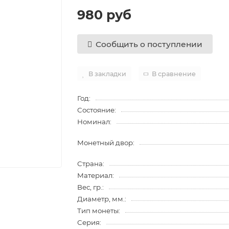
980 руб
Сообщить о поступлении
В закладки
В сравнение
Год:
Состояние:
Номинал:
Монетный двор:
Страна:
Материал:
Вес, гр.:
Диаметр, мм.:
Тип монеты:
Серия: