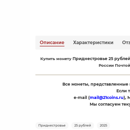
Описание
Характеристики
От
Приднестровье 25 рублей
Купить монету
России Почтой
Все монеты, представленные 
Если 
e-mail (
mail@21coins.ru
),
​Мы согласуем те
Приднестровье
25 рублей
2025