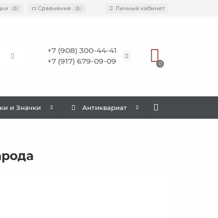
дки
Сравнение
Личный кабинет
0
0
+7 (908) 300-44-41
+7 (917) 679-09-09
0
ки и Значки
Антиквариат
арода