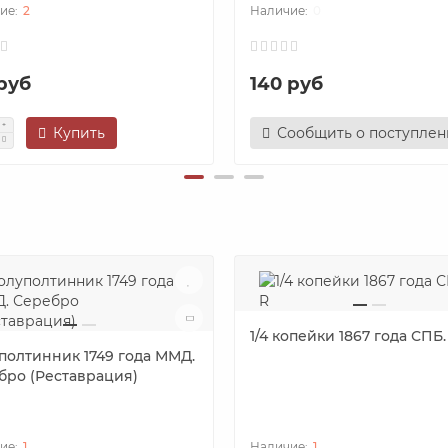
2
0
 руб
140 руб
Купить
Сообщить о поступле
1/4 копейки 1867 года СПБ.
полтинник 1749 года ММД.
бро (Реставрация)
1
1