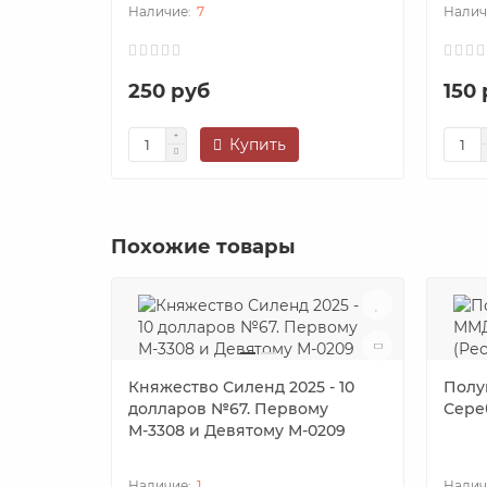
7
250 руб
150
Купить
Похожие товары
Княжество Силенд 2025 - 10
Полу
долларов №67. Первому
Сере
М-3308 и Девятому М-0209
1