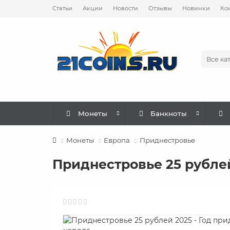
Статьи
Акции
Новости
Отзывы
Новинки
Ко
Все ка
Монеты
Банкноты
Монеты
Европа
Приднестровье
Приднестровье 25 рублей