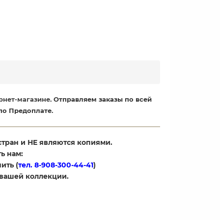
рнет-магазине
. Отправляем заказы по всей
по Предоплате.
стран и НЕ являются копиями.
ь нам:
ить (
тел. 8-908-300-44-41
)
 вашей коллекции.