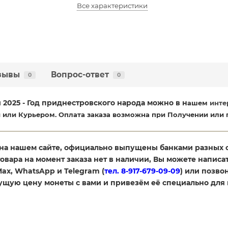
Все характеристики
зывы
Вопрос-ответ
0
0
 2025 - Год приднестровского народа можно в н
ашем
инте
 или Курьером. Оплата заказа возможна при Получении или 
на нашем сайте, официально выпущены банками разных 
товара на момент заказа нет в наличии, Вы можете написат
 Max, WhatsApp и Telegram (
тел. 8-917-679-09-09
) или позвон
кущую цену монеты с вами и привезём её специально для