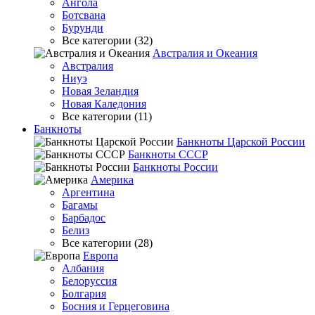
Ангола
Ботсвана
Бурунди
Все категории (32)
Австралия и Океания
Австралия
Ниуэ
Новая Зеландия
Новая Каледония
Все категории (11)
Банкноты
Банкноты Царской России
Банкноты СССР
Банкноты России
Америка
Аргентина
Багамы
Барбадос
Белиз
Все категории (28)
Европа
Албания
Белоруссия
Болгария
Босния и Герцеговина