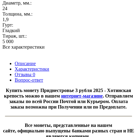
Диаметр, мм.:
24
Толщина, мм.:
1,9
Гурт:
Гладкий
Тираж, шт.:
5 000
Все характеристики
Описание
Характеристики
Отзывы
0
Вопрос-ответ
Купить монету
Приднестровье 3 рубля 2025 - Хотинская
крепость можно в нашем
интернет-магазине
. Отправляем
заказы по всей России Почтой или Курьером. Оплата
заказа возможна при Получении или по Предоплате.
Все монеты, представленные на нашем
сайте, официально выпущены банками разных стран и НЕ
являются копиями.