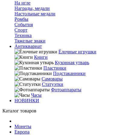
На игле
Награды, медали
Настольные медали
Ромбы
События
Спорт
Техника
Тяжелые знаки
Антиквариат
Ёлочные игрушки
Книги
Кухонная утварь
Пластинки
Подстаканники
Самовары
Статуэтки
Фотоаппараты
Часы
НОВИНКИ
Каталог товаров
Монеты
Европа