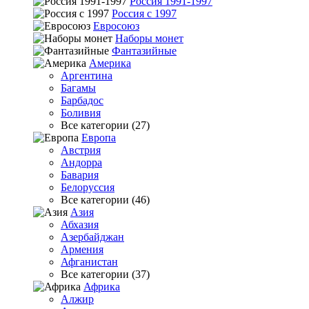
Россия 1991-1997
Россия с 1997
Евросоюз
Наборы монет
Фантазийные
Америка
Аргентина
Багамы
Барбадос
Боливия
Все категории (27)
Европа
Австрия
Андорра
Бавария
Белоруссия
Все категории (46)
Азия
Абхазия
Азербайджан
Армения
Афганистан
Все категории (37)
Африка
Алжир