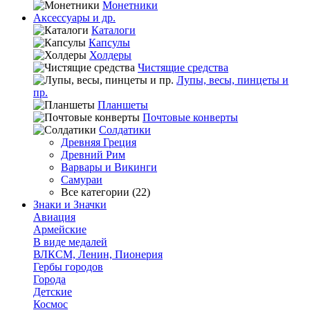
Монетники
Аксессуары и др.
Каталоги
Капсулы
Холдеры
Чистящие средства
Лупы, весы, пинцеты и
пр.
Планшеты
Почтовые конверты
Солдатики
Древняя Греция
Древний Рим
Варвары и Викинги
Самураи
Все категории (22)
Знаки и Значки
Авиация
Армейские
В виде медалей
ВЛКСМ, Ленин, Пионерия
Гербы городов
Города
Детские
Космос