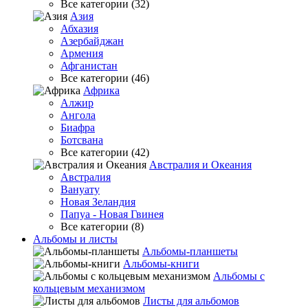
Все категории (32)
Азия
Абхазия
Азербайджан
Армения
Афганистан
Все категории (46)
Африка
Алжир
Ангола
Биафра
Ботсвана
Все категории (42)
Австралия и Океания
Австралия
Вануату
Новая Зеландия
Папуа - Новая Гвинея
Все категории (8)
Альбомы и листы
Альбомы-планшеты
Альбомы-книги
Альбомы с
кольцевым механизмом
Листы для альбомов