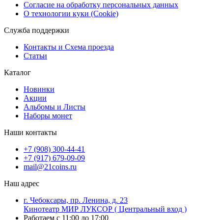
Согласие на обработку персональных данных
О технологии куки (Cookie)
Служба поддержки
Контакты и Схема проезда
Статьи
Каталог
Новинки
Акции
Альбомы и Листы
Наборы монет
Наши контакты
+7 (908) 300-44-41
+7 (917) 679-09-09
mail@21coins.ru
Наш адрес
г. Чебоксары, пр. Ленина, д. 23
Кинотеатр МИР ЛУКСОР ( Центральный вход )
Работаем с 11:00 до 17:00