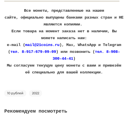
Все монеты, представленные на нашем
сайте, официально выпущены банками разных стран и НЕ
являются копиями.
Если товара на момент заказа нет в наличии, Вы
можете написать нам:
e-mail (
mail@21coins.ru
), Max, WhatsApp и Telegram
(
тел. 8-917-679-09-09
) или позвонить (
тел. 8-908-
300-44-41
)
​Мы согласуем текущую цену монеты с вами и привезём
её специально для вашей коллекции.
10 рублей
2022
Рекомендуем посмотреть