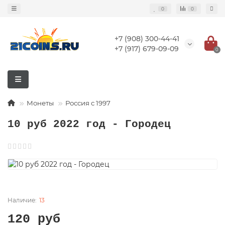
0
0
+7 (908) 300-44-41
+7 (917) 679-09-09
0
Монеты
Россия с 1997
10 руб 2022 год - Городец
13
120 руб