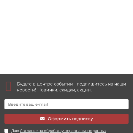
3 рубля 2019 год - Бременские музыканты
1
63000 руб
Купить
Будьте в центре событий - подпишитесь на наши
новости! Новинки, скидки, акции.
Оформить подписку
Даю
Согласие на обработку персональных данных