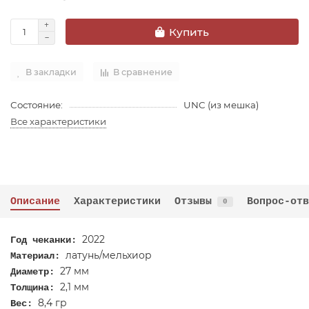
Купить
В закладки
В сравнение
Состояние:
UNC (из мешка)
Все характеристики
Описание
Характеристики
Отзывы
Вопрос-отв
0
2022
​Год чеканки:
латунь/мельхиор
Материал:
27 мм
Диаметр:
2,1 мм
Толщина:
8,4 гр
Вес: