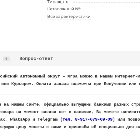
Тираж, шт.:
Каталожный №:
Все характеристики
ы
Вопрос-ответ
0
нсийский автономный округ – Югра можно в нашем
интернет-м
 или Курьером. Оплата заказа возможна при Получении или 
е на нашем сайте, официально выпущены банками разных ст
товара на момент заказа нет в наличии, Вы можете написат
ax, WhatsApp и Telegram (
тел. 8-917-679-09-09
) или позво
текущую цену монеты с вами и привезём её специально для в