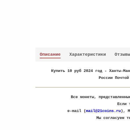
Описание
Характеристики
Отзыв
Купить 10 руб 2024 год - Ханты-Ма
России Почтой
Все монеты, представленны
Если 
e-mail (
mail@21coins.ru
), M
​Мы согласуем 