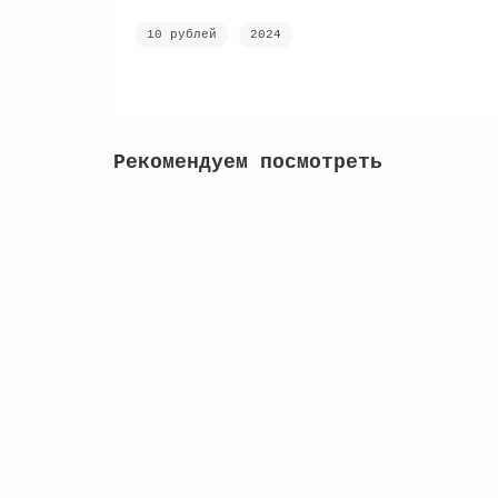
10 рублей
2024
Рекомендуем посмотреть
25 руб 2023 год - Смешарики
6
250 руб
Купить