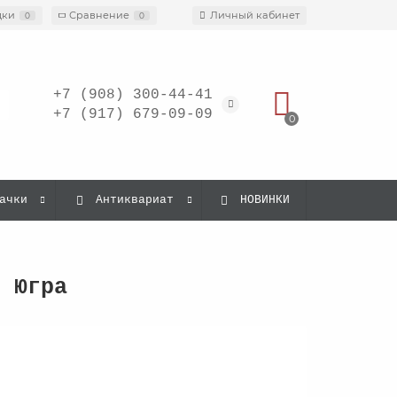
дки
Сравнение
Личный кабинет
0
0
+7 (908) 300-44-41
+7 (917) 679-09-09
0
ачки
Антиквариат
НОВИНКИ
– Югра