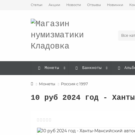
Статьи
Акции
Новости
Отзывы
Новинки
Ко
Все ка
Монеты
Банкноты
Альб
Монеты
Россия с 1997
10 руб 2024 год - Ханты