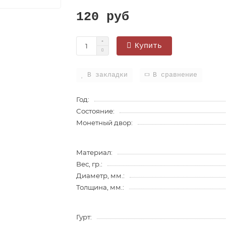
120 руб
Купить
В закладки
В сравнение
Год:
Состояние:
Монетный двор:
Материал:
Вес, гр.:
Диаметр, мм.:
Толщина, мм.:
Гурт: