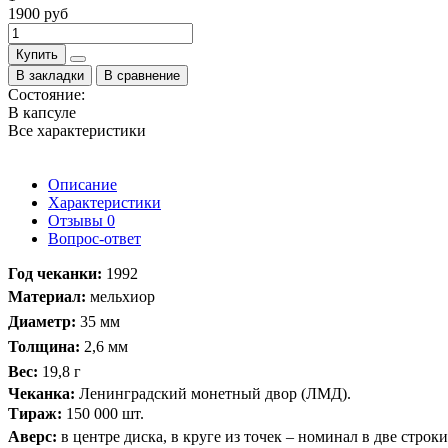
1900 руб
Купить
В закладки
В сравнение
Состояние:
В капсуле
Все характеристики
Описание
Характеристики
Отзывы
0
Вопрос-ответ
​Год чеканки:
1992
Материал:
мельхиор
Диаметр:
35
мм
Толщина:
2,6 мм
Вес:
19,8 г
Чеканка:
Ленинградский монетный двор (ЛМД).
Тираж:
150 000 шт.
Аверс:
в центре диска, в круге из точек – номинал в две ст