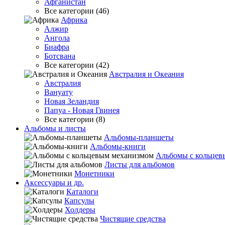
Афганистан
Все категории (46)
Африка
Алжир
Ангола
Биафра
Ботсвана
Все категории (42)
Австралия и Океания
Австралия
Вануату
Новая Зеландия
Папуа - Новая Гвинея
Все категории (8)
Альбомы и листы
Альбомы-планшеты
Альбомы-книги
Альбомы с кольцев
Листы для альбомов
Монетники
Аксессуары и др.
Каталоги
Капсулы
Холдеры
Чистящие средства