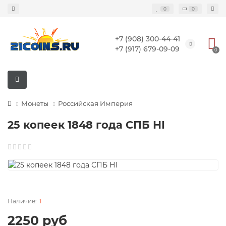
0
0
+7 (908) 300-44-41
+7 (917) 679-09-09
0
Монеты
Российская Империя
25 копеек 1848 года СПБ НI
1
2250 руб