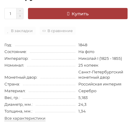
Купить
В закладки
В сравнение
Год:
1848
Состояние:
На фото
Император:
Николай I (1825 - 1855)
Номинал:
25 копеек
Санкт-Петербургский
Монетный двор:
монетный двор
Страна:
Российская империя
Материал:
Серебро
Вес, гр.:
5,183
Диаметр, мм.:
24,3
Толщина, мм.:
1,34
Все характеристики