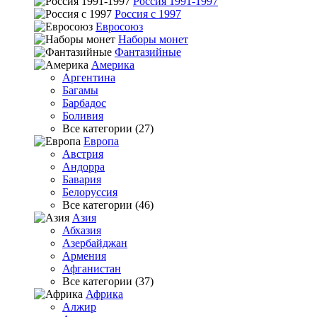
Россия 1991-1997
Россия с 1997
Евросоюз
Наборы монет
Фантазийные
Америка
Аргентина
Багамы
Барбадос
Боливия
Все категории (27)
Европа
Австрия
Андорра
Бавария
Белоруссия
Все категории (46)
Азия
Абхазия
Азербайджан
Армения
Афганистан
Все категории (37)
Африка
Алжир