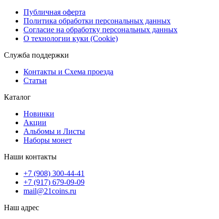
Публичная оферта
Политика обработки персональных данных
Согласие на обработку персональных данных
О технологии куки (Cookie)
Служба поддержки
Контакты и Схема проезда
Статьи
Каталог
Новинки
Акции
Альбомы и Листы
Наборы монет
Наши контакты
+7 (908) 300-44-41
+7 (917) 679-09-09
mail@21coins.ru
Наш адрес