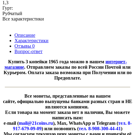
1,3
Гурт:
Рубчатый
Все характеристики
Описание
Характеристики
Отзывы
0
Вопрос-ответ
Купить 3 копейки 1965
года можно в нашем
интернет-
магазине
. Отправляем заказы по всей России Почтой или
Курьером. Оплата заказа возможна при Получении или по
Предоплате.
Все монеты, представленные на нашем
сайте, официально выпущены банками разных стран и НЕ
являются копиями.
Если товара на момент заказа нет в наличии, Вы можете
написать нам:
e-mail (
mail@21coins.ru
), Max, WhatsApp и Telegram (
тел. 8-
917-679-09-09
) или позвонить (
тел. 8-908-300-44-41
)
​Мы согласуем текущую цену монеты с вами и привезём её