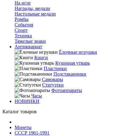
На игле
Награды, медали
Настольные медали
Ромбы
События
Спорт
Техника
Тяжелые знаки
Антиквариат
Ёлочные игрушки
Книги
Кухонная утварь
Пластинки
Подстаканники
Самовары
Статуэтки
Фотоаппараты
Часы
НОВИНКИ
Каталог товаров
Монеты
СССР 1961-1991