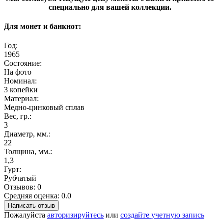
специально для вашей коллекции.
Для монет и банкнот:
Год:
1965
Состояние:
На фото
Номинал:
3 копейки
Материал:
Медно-цинковый сплав
Вес, гр.:
3
Диаметр, мм.:
22
Толщина, мм.:
1,3
Гурт:
Рубчатый
Отзывов: 0
Средняя оценка: 0.0
Написать отзыв
Пожалуйста
авторизируйтесь
или
создайте учетную запись