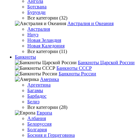
Ангола
Ботсвана
Бурунди
Все категории (32)
Австралия и Океания
Австралия
Ниуэ
Новая Зеландия
Новая Каледония
Все категории (11)
Банкноты
Банкноты Царской России
Банкноты СССР
Банкноты России
Америка
Аргентина
Багамы
Барбадос
Белиз
Все категории (28)
Европа
Албания
Белоруссия
Болгария
Босния и Герцеговина