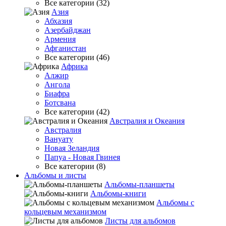
Все категории (32)
Азия
Абхазия
Азербайджан
Армения
Афганистан
Все категории (46)
Африка
Алжир
Ангола
Биафра
Ботсвана
Все категории (42)
Австралия и Океания
Австралия
Вануату
Новая Зеландия
Папуа - Новая Гвинея
Все категории (8)
Альбомы и листы
Альбомы-планшеты
Альбомы-книги
Альбомы с
кольцевым механизмом
Листы для альбомов