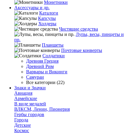
Монетники
Аксессуары и др.
Каталоги
Капсулы
Холдеры
Чистящие средства
Лупы, весы, пинцеты и
пр.
Планшеты
Почтовые конверты
Солдатики
Древняя Греция
Древний Рим
Варвары и Викинги
Самураи
Все категории (22)
Знаки и Значки
Авиация
Армейские
В виде медалей
ВЛКСМ, Ленин, Пионерия
Гербы городов
Города
Детские
Космос