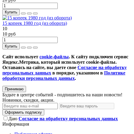
Купить
15 копеек 1980 год (из оборота)
10
10 руб
Купить
Сайт использует
cookie-файлы
. К cайту подключен сервис
Яндекс.Метрика, который использует cookie-файлы.
Оставаясь на сайте, вы даете свое
Согласие на обработку
персональных данных
в порядке, указанном в
Политике
обработки персональных данных
.
Принимаю
Будьте в центре событий - подпишитесь на наши новости!
Новинки, скидки, акции.
Оформить подписку
Даю
Согласие на обработку персональных данных
Информация