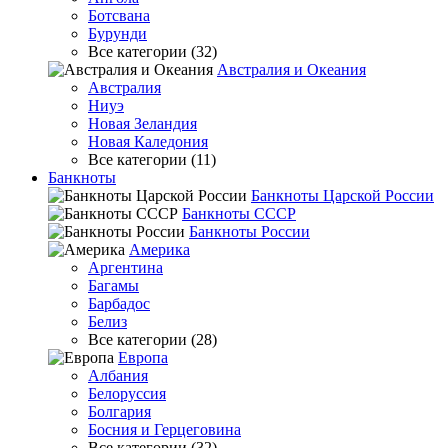
Ботсвана
Бурунди
Все категории (32)
Австралия и Океания
Австралия
Ниуэ
Новая Зеландия
Новая Каледония
Все категории (11)
Банкноты
Банкноты Царской России
Банкноты СССР
Банкноты России
Америка
Аргентина
Багамы
Барбадос
Белиз
Все категории (28)
Европа
Албания
Белоруссия
Болгария
Босния и Герцеговина
Все категории (32)