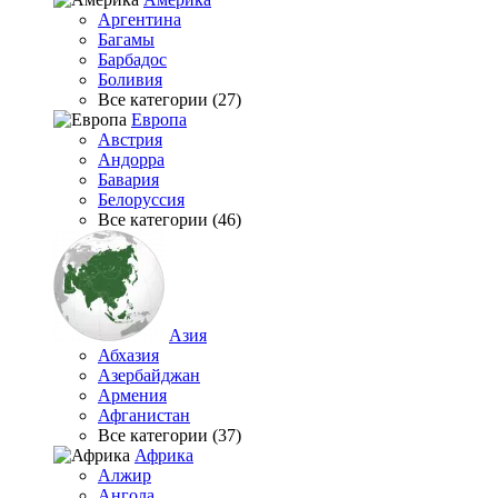
Аргентина
Багамы
Барбадос
Боливия
Все категории (27)
Европа
Австрия
Андорра
Бавария
Белоруссия
Все категории (46)
Азия
Абхазия
Азербайджан
Армения
Афганистан
Все категории (37)
Африка
Алжир
Ангола