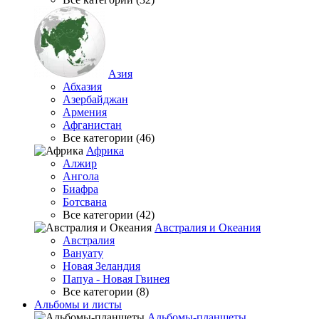
Азия
Абхазия
Азербайджан
Армения
Афганистан
Все категории (46)
Африка
Алжир
Ангола
Биафра
Ботсвана
Все категории (42)
Австралия и Океания
Австралия
Вануату
Новая Зеландия
Папуа - Новая Гвинея
Все категории (8)
Альбомы и листы
Альбомы-планшеты