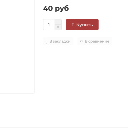
40 руб
Купить
В закладки
В сравнение