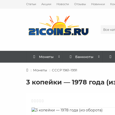
Статьи
Акции
Новости
Отзывы
Новинки
Ко
Все ка
Монеты
Банкноты
Монеты
СССР 1961-1991
3 копейки — 1978 года (и