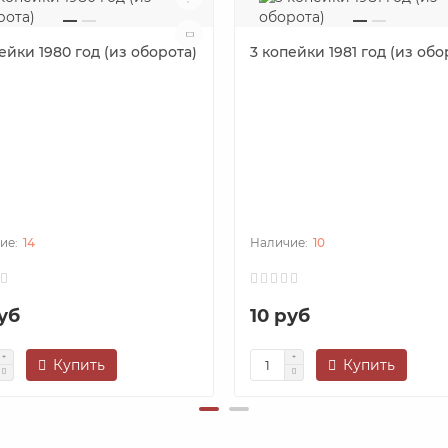
ейки 1980 год (из оборота)
3 копейки 1981 год (из обо
14
10
уб
10 руб
Купить
Купить