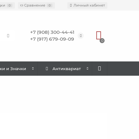
дки
Сравнение
Личный кабинет
0
0
+7 (908) 300-44-41
+7 (917) 679-09-09
0
ки и Значки
Антиквариат