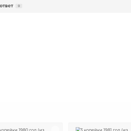
ответ
0