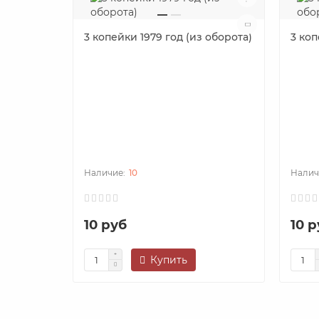
3 копейки 1979 год (из оборота)
3 коп
10
10 руб
10 р
Купить