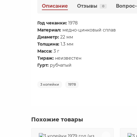
Описание
Отзывы
Вопрос-
0
Год чеканки:
1978
Материал:
медно-цинковый сплав
Диаметр:
22 мм
Толщина:
1.3 мм
Масса:
3 г
Тираж:
неизвестен
Гурт:
рубчатый
3 копейки
1978
Похожие товары