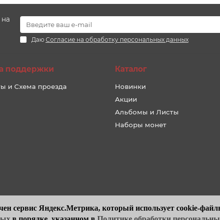
 на
Даю
Согласие на обработку персональных данных
а поддержки
Каталог
ы и Схема проезда
Новинки
Акции
Альбомы и Листы
Наборы монет
чен сервис Яндекс.Метрика, который использует cookie-файлы
ных
в порядке, указанном в
Политике обработки персональн