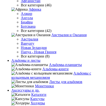
Афганистан
Все категории (46)
Африка
Алжир
Ангола
Биафра
Ботсвана
Все категории (42)
Австралия и Океания
Австралия
Вануату
Новая Зеландия
Папуа - Новая Гвинея
Все категории (8)
Альбомы и листы
Альбомы-планшеты
Альбомы-книги
Альбомы с
кольцевым механизмом
Листы для альбомов
Монетники
Аксессуары и др.
Каталоги
Капсулы
Холдеры