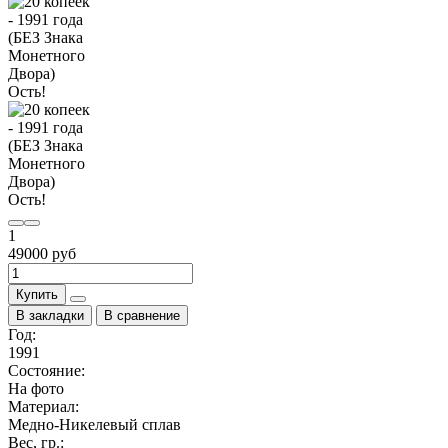
1
49000 руб
Купить
В закладки
В сравнение
Год:
1991
Состояние:
На фото
Материал:
Медно-Никелевый сплав
Вес, гр.: