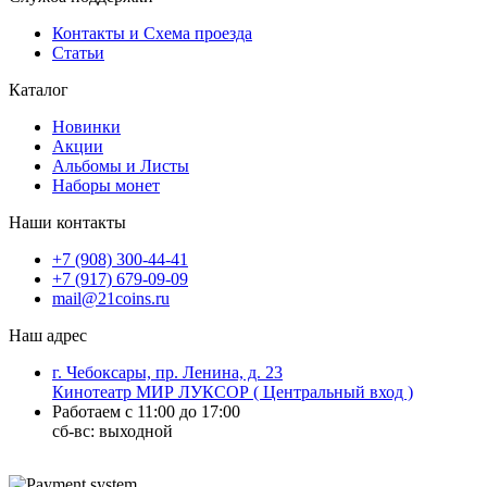
Контакты и Схема проезда
Статьи
Каталог
Новинки
Акции
Альбомы и Листы
Наборы монет
Наши контакты
+7 (908) 300-44-41
+7 (917) 679-09-09
mail@21coins.ru
Наш адрес
г. Чебоксары, пр. Ленина, д. 23
Кинотеатр МИР ЛУКСОР ( Центральный вход )
Работаем с 11:00 до 17:00
сб-вс: выходной