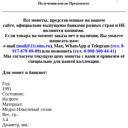
Получении или по Предоплате.
Все монеты, представленные на нашем
сайте, официально выпущены банками разных стран и НЕ
являются копиями.
Если товара на момент заказа нет в наличии, Вы можете
написать нам:
e-mail (
mail@21coins.ru
), Max, WhatsApp и Telegram (
тел. 8-
917-679-09-09
) или позвонить (
тел. 8-908-300-44-41
)
​Мы согласуем текущую цену монеты с вами и привезём её
специально для вашей коллекции.
Для монет и банкнот:
Год:
1991
Состояние:
На фото
Материал:
Медно-Никелевый сплав
Вес, гр.:
3.4
Диаметр, мм.: