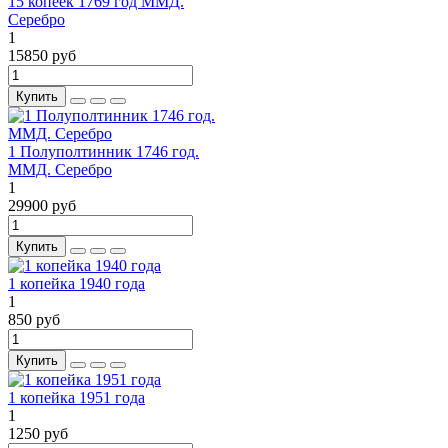
15 копеек 1769 год ММД.
Серебро
1
15850 руб
Купить
1 Полуполтинник 1746 год.
ММД. Серебро
1
29900 руб
Купить
1 копейка 1940 года
1
850 руб
Купить
1 копейка 1951 года
1
1250 руб