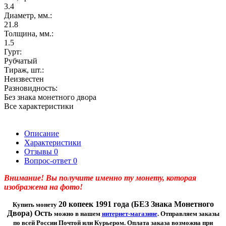
3.4
Диаметр, мм.:
21.8
Толщина, мм.:
1.5
Гурт:
Рубчатый
Тираж, шт.:
Неизвестен
Разновидность:
Без знака монетного двора
Все характеристики
Описание
Характеристики
Отзывы
0
Вопрос-ответ
0
Внимание! Вы получите именно ту монету, которая
изображена на фото!
20 копеек 1991 года (БЕЗ Знака Монетного
Купить монету
Двора) Ость
можно в н
ашем
интернет-магазине
. Отправляем заказы
по всей России Почтой или Курьером. Оплата заказа возможна при