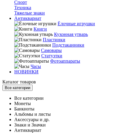
Спорт
Техника
Тяжелые знаки
Антиквариат
Ёлочные игрушки
Книги
Кухонная утварь
Пластинки
Подстаканники
Самовары
Статуэтки
Фотоаппараты
Часы
НОВИНКИ
Каталог товаров
Все категории
Все категории
Монеты
Банкноты
Альбомы и листы
Аксессуары и др.
Знаки и Значки
Антиквариат