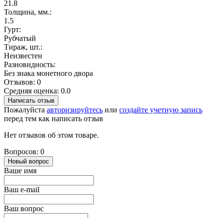
21.8
Толщина, мм.:
1.5
Гурт:
Рубчатый
Тираж, шт.:
Неизвестен
Разновидность:
Без знака монетного двора
Отзывов: 0
Средняя оценка: 0.0
Написать отзыв
Пожалуйста
авторизируйтесь
или
создайте учетную запись
перед тем как написать отзыв
Нет отзывов об этом товаре.
Вопросов: 0
Новый вопрос
Ваше имя
Ваш e-mail
Ваш вопрос