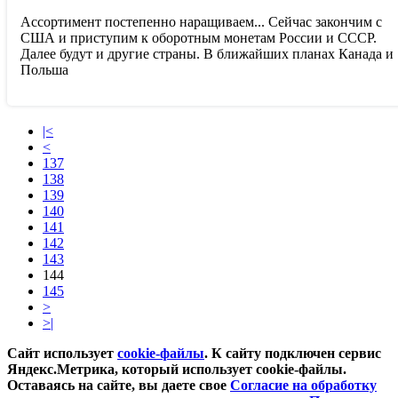
Ассортимент постепенно наращиваем... Сейчас закончим с
США и приступим к оборотным монетам России и СССР.
Далее будут и другие страны. В ближайших планах Канада и
Польша
|<
<
137
138
139
140
141
142
143
144
145
>
>|
Сайт использует
cookie-файлы
. К cайту подключен сервис
Яндекс.Метрика, который использует cookie-файлы.
Оставаясь на сайте, вы даете свое
Согласие на обработку