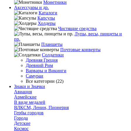
Монетники
Аксессуары и др.
Каталоги
Капсулы
Холдеры
Чистящие средства
Лупы, весы, пинцеты и
пр.
Планшеты
Почтовые конверты
Солдатики
Древняя Греция
Древний Рим
Варвары и Викинги
Самураи
Все категории (22)
Знаки и Значки
Авиация
Армейские
В виде медалей
ВЛКСМ, Ленин, Пионерия
Гербы городов
Города
Детские
Космос