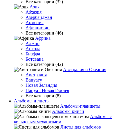
Все категории (32)
Азия
Абхазия
Азербайджан
Армения
Афганистан
Все категории (46)
Африка
Алжир
Ангола
Биафра
Ботсвана
Все категории (42)
Австралия и Океания
Австралия
Вануату
Новая Зеландия
Папуа - Новая Гвинея
Все категории (8)
Альбомы и листы
Альбомы-планшеты
Альбомы-книги
Альбомы с
кольцевым механизмом
Листы для альбомов