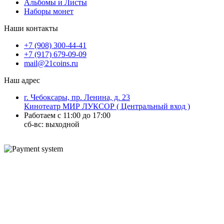
Альбомы и Листы
Наборы монет
Наши контакты
+7 (908) 300-44-41
+7 (917) 679-09-09
mail@21coins.ru
Наш адрес
г. Чебоксары, пр. Ленина, д. 23
Кинотеатр МИР ЛУКСОР ( Центральный вход )
Работаем с 11:00 до 17:00
сб-вс: выходной