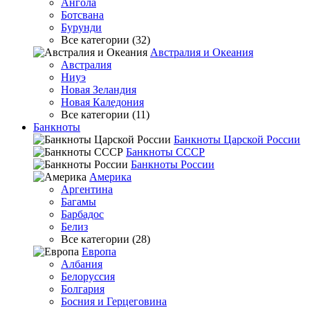
Ангола
Ботсвана
Бурунди
Все категории (32)
Австралия и Океания
Австралия
Ниуэ
Новая Зеландия
Новая Каледония
Все категории (11)
Банкноты
Банкноты Царской России
Банкноты СССР
Банкноты России
Америка
Аргентина
Багамы
Барбадос
Белиз
Все категории (28)
Европа
Албания
Белоруссия
Болгария
Босния и Герцеговина