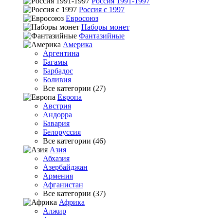
Россия 1991-1997
Россия с 1997
Евросоюз
Наборы монет
Фантазийные
Америка
Аргентина
Багамы
Барбадос
Боливия
Все категории (27)
Европа
Австрия
Андорра
Бавария
Белоруссия
Все категории (46)
Азия
Абхазия
Азербайджан
Армения
Афганистан
Все категории (37)
Африка
Алжир