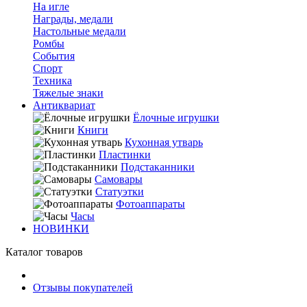
На игле
Награды, медали
Настольные медали
Ромбы
События
Спорт
Техника
Тяжелые знаки
Антиквариат
Ёлочные игрушки
Книги
Кухонная утварь
Пластинки
Подстаканники
Самовары
Статуэтки
Фотоаппараты
Часы
НОВИНКИ
Каталог товаров
Отзывы покупателей