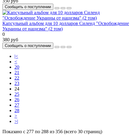
350 руб
Сообщить о поступлении
Капсульный альбом для 10 долларов Силенд "Освобождение
Украины от нацизма" (2 том)
0
380 руб
Сообщить о поступлении
|<
<
20
21
22
23
24
25
26
27
28
>
>|
Показано с 277 по 288 из 356 (всего 30 страниц)