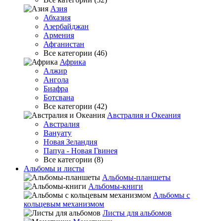
Азия
Абхазия
Азербайджан
Армения
Афганистан
Все категории (46)
Африка
Алжир
Ангола
Биафра
Ботсвана
Все категории (42)
Австралия и Океания
Австралия
Вануату
Новая Зеландия
Папуа - Новая Гвинея
Все категории (8)
Альбомы и листы
Альбомы-планшеты
Альбомы-книги
Альбомы с
кольцевым механизмом
Листы для альбомов