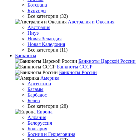
Ботсвана
Бурунди
Все категории (32)
Австралия и Океания
Австралия
Ниуэ
Новая Зеландия
Новая Каледония
Все категории (11)
Банкноты
Банкноты Царской России
Банкноты СССР
Банкноты России
Америка
Аргентина
Багамы
Барбадос
Белиз
Все категории (28)
Европа
Албания
Белоруссия
Болгария
Босния и Герцеговина
Все категории (32)