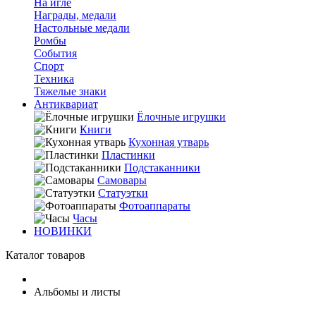
На игле
Награды, медали
Настольные медали
Ромбы
События
Спорт
Техника
Тяжелые знаки
Антиквариат
Ёлочные игрушки
Книги
Кухонная утварь
Пластинки
Подстаканники
Самовары
Статуэтки
Фотоаппараты
Часы
НОВИНКИ
Каталог товаров
Альбомы и листы