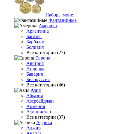
Наборы монет
Фантазийные
Америка
Аргентина
Багамы
Барбадос
Боливия
Все категории (27)
Европа
Австрия
Андорра
Бавария
Белоруссия
Все категории (46)
Азия
Абхазия
Азербайджан
Армения
Афганистан
Все категории (37)
Африка
Алжир
Ангола