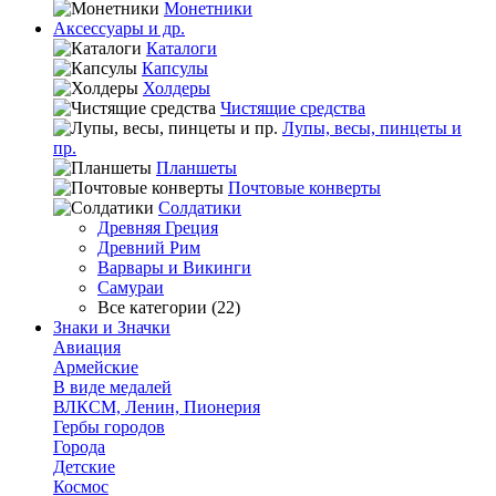
Монетники
Аксессуары и др.
Каталоги
Капсулы
Холдеры
Чистящие средства
Лупы, весы, пинцеты и
пр.
Планшеты
Почтовые конверты
Солдатики
Древняя Греция
Древний Рим
Варвары и Викинги
Самураи
Все категории (22)
Знаки и Значки
Авиация
Армейские
В виде медалей
ВЛКСМ, Ленин, Пионерия
Гербы городов
Города
Детские
Космос