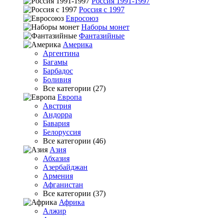
Россия 1991-1997
Россия с 1997
Евросоюз
Наборы монет
Фантазийные
Америка
Аргентина
Багамы
Барбадос
Боливия
Все категории (27)
Европа
Австрия
Андорра
Бавария
Белоруссия
Все категории (46)
Азия
Абхазия
Азербайджан
Армения
Афганистан
Все категории (37)
Африка
Алжир