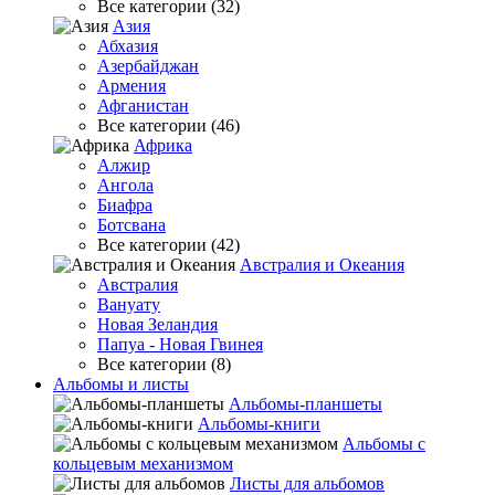
Все категории (32)
Азия
Абхазия
Азербайджан
Армения
Афганистан
Все категории (46)
Африка
Алжир
Ангола
Биафра
Ботсвана
Все категории (42)
Австралия и Океания
Австралия
Вануату
Новая Зеландия
Папуа - Новая Гвинея
Все категории (8)
Альбомы и листы
Альбомы-планшеты
Альбомы-книги
Альбомы с
кольцевым механизмом
Листы для альбомов