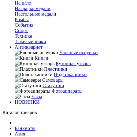
На игле
Награды, медали
Настольные медали
Ромбы
События
Спорт
Техника
Тяжелые знаки
Антиквариат
Ёлочные игрушки
Книги
Кухонная утварь
Пластинки
Подстаканники
Самовары
Статуэтки
Фотоаппараты
Часы
НОВИНКИ
Каталог товаров
Банкноты
Азия