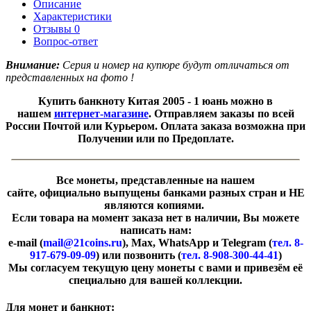
Описание
Характеристики
Отзывы
0
Вопрос-ответ
Внимание:
Серия и номер на купюре будут отличаться от
представленных на фото !
Купить банкноту Китая 2005 - 1 юань можно в
нашем
интернет-магазине
. Отправляем заказы по всей
России Почтой или Курьером. Оплата заказа возможна при
Получении или по Предоплате.
Все монеты, представленные на нашем
сайте, официально выпущены банками разных стран и НЕ
являются копиями.
Если товара на момент заказа нет в наличии, Вы можете
написать нам:
e-mail (
mail@21coins.ru
), Max, WhatsApp и Telegram (
тел. 8-
917-679-09-09
) или позвонить (
тел. 8-908-300-44-41
)
​Мы согласуем текущую цену монеты с вами и привезём её
специально для вашей коллекции.
Для монет и банкнот: