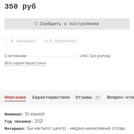
350 руб
Сообщить о поступлении
В закладки
В сравнение
Состояние:
UNC (из ролла)
Все характеристики
Описание
Характеристики
Отзывы
Вопрос-отв
0
10 юаней
Номинал:
2021
Год чеканки:
Би-металл: центр - медно-никелевый сплав,
Материал: