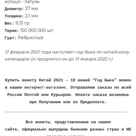
кольцо - латунь
27 мм
Диаметр:
2,1 мм
Толщина:
9,15 гр
Вес:
150 000 000 шт
Тираж:
Ребристый
Гурт:
12 февраля 2021 года наступает год быка по китайскому
календарю (и продлится он до 31 января 2022 г.).
Купить монету Китай 2021 - 10 юаней "Год Быка" можно
в нашем
интернет-магазине
. Отправляем заказы по всей
России Почтой или Курьером. Оплата заказа возможна
при Получении или по Предоплате.
Все монеты, представленные на нашем
сайте, официально выпущены банками разных стран и НЕ