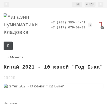
0
0
+7 (908) 300-44-41
+7 (917) 679-09-09
0
Монеты
Китай 2021 - 10 юаней "Год Быка"
0