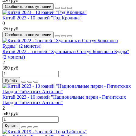
420 руб
Сообщить о поступлении
Китай 2023 - 10 юаней "Год Кролика"
0
350 руб
Сообщить о поступлении
Китай 2022 - 5 юаней "Хуаншань и Статуя Большого Будды"
(2 монеты)
2
380 руб
Купить
Китай 2023 - 10 юаней "Национальные парки - Гигантских
Панд и Тибетских Антилоп"
2
540 руб
Купить