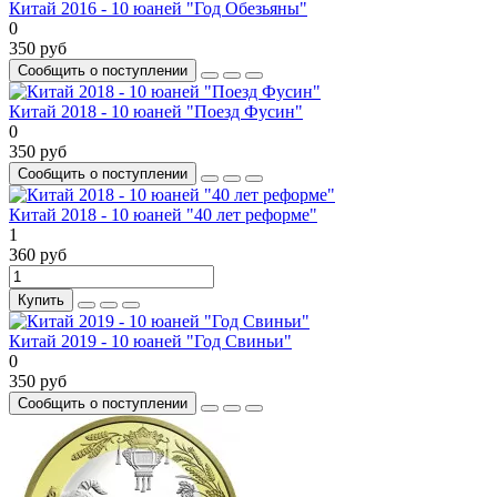
Китай 2016 - 10 юаней "Год Обезьяны"
0
350 руб
Сообщить о поступлении
Китай 2018 - 10 юаней "Поезд Фусин"
0
350 руб
Сообщить о поступлении
Китай 2018 - 10 юаней "40 лет реформе"
1
360 руб
Купить
Китай 2019 - 10 юаней "Год Свиньи"
0
350 руб
Сообщить о поступлении