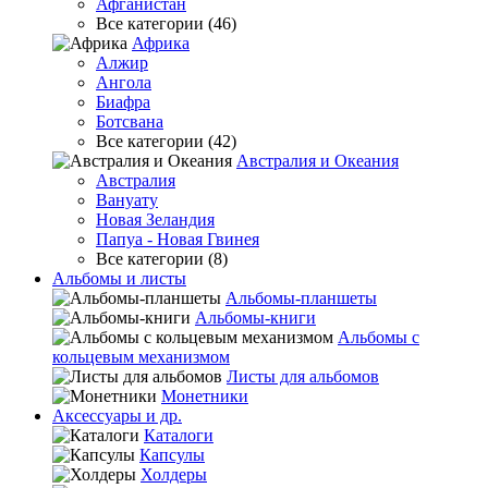
Афганистан
Все категории (46)
Африка
Алжир
Ангола
Биафра
Ботсвана
Все категории (42)
Австралия и Океания
Австралия
Вануату
Новая Зеландия
Папуа - Новая Гвинея
Все категории (8)
Альбомы и листы
Альбомы-планшеты
Альбомы-книги
Альбомы с
кольцевым механизмом
Листы для альбомов
Монетники
Аксессуары и др.
Каталоги
Капсулы
Холдеры