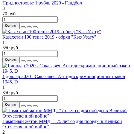
Приднестровье 1 рубль 2020 - Гандбол
3
70 руб
Купить
Казахстан 100 тенге 2019 - обряд "Кыз Узату"
1
550 руб
Купить
1 доллар 2020 - Сакагавея. Антидискриминационный закон
1945, D
1
350 руб
Купить
Памятный жетон ММД - "75 лет со дня победы в Великой
Отечественной войне"
2