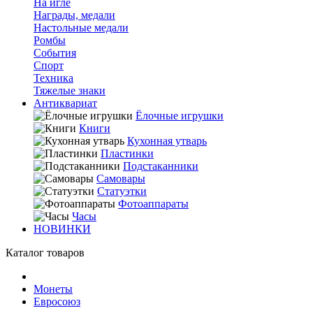
На игле
Награды, медали
Настольные медали
Ромбы
События
Спорт
Техника
Тяжелые знаки
Антиквариат
Ёлочные игрушки
Книги
Кухонная утварь
Пластинки
Подстаканники
Самовары
Статуэтки
Фотоаппараты
Часы
НОВИНКИ
Каталог товаров
Монеты
Евросоюз