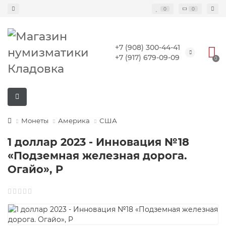
0
0
+7 (908) 300-44-41
+7 (917) 679-09-09
0
Монеты
Америка
США
1 доллар 2023 - Инновация №18
«Подземная железная дорога.
Огайо», P