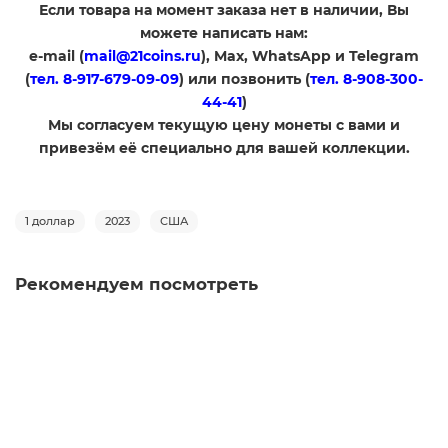
Если товара на момент заказа нет в наличии, Вы
можете написать нам:
e-mail (
mail@21coins.ru
), Max, WhatsApp и Telegram
(
тел. 8-917-679-09-09
) или позвонить (
тел. 8-908-300-
44-41
)
​Мы согласуем текущую цену монеты с вами и
привезём её специально для вашей коллекции.
1 доллар
2023
США
Рекомендуем посмотреть