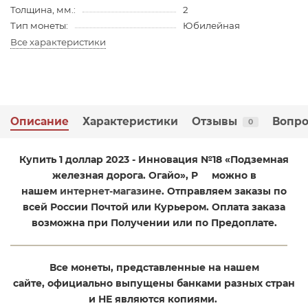
Толщина, мм.:
2
Тип монеты:
Юбилейная
Все характеристики
Описание
Характеристики
Отзывы
Вопро
0
Купить 1 доллар 2023 - Инновация №18 «Подземная
железная дорога. Огайо», P
можно в
нашем
интернет-магазине
. Отправляем заказы по
всей России Почтой или Курьером. Оплата заказа
возможна при Получении или по Предоплате.
Все монеты, представленные на нашем
сайте, официально выпущены банками разных стран
и НЕ являются копиями.