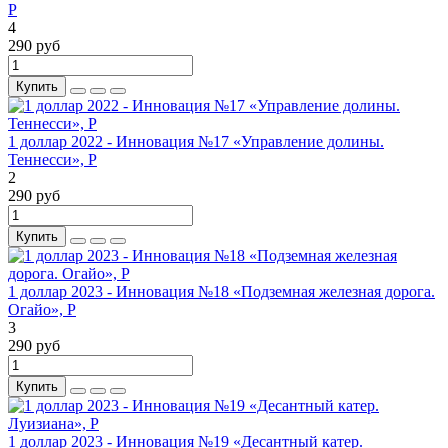
P
4
290 руб
Купить
1 доллар 2022 - Инновация №17 «Управление долины.
Теннесси», P
2
290 руб
Купить
1 доллар 2023 - Инновация №18 «Подземная железная дорога.
Огайо», P
3
290 руб
Купить
1 доллар 2023 - Инновация №19 «Десантный катер.