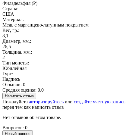
Филадельфия (P)
Страна:
США
Материал:
Медь с марганцево-латунным покрытием
Вес, гр.:
8,1
Диаметр, мм.:
26,5
Толщина, мм.:
2
Тип монеты:
Юбилейная
Гурт:
Надпись
Отзывов: 0
Средняя оценка: 0.0
Написать отзыв
Пожалуйста
авторизируйтесь
или
создайте учетную запись
перед тем как написать отзыв
Нет отзывов об этом товаре.
Вопросов: 0
Новый вопрос