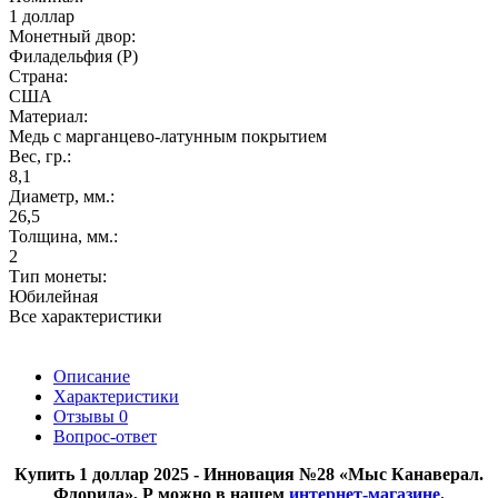
1 доллар
Монетный двор:
Филадельфия (P)
Страна:
США
Материал:
Медь с марганцево-латунным покрытием
Вес, гр.:
8,1
Диаметр, мм.:
26,5
Толщина, мм.:
2
Тип монеты:
Юбилейная
Все характеристики
Описание
Характеристики
Отзывы
0
Вопрос-ответ
Купить 1 доллар 2025 - Инновация №28 «Мыс Канаверал.
Флорида», P
можно в нашем
интернет-магазине
.