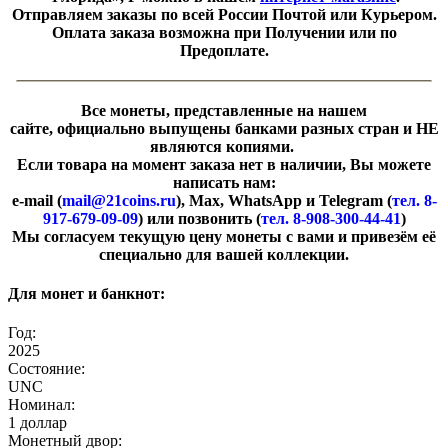
Отправляем заказы по всей России Почтой или Курьером.
Оплата заказа возможна при Получении или по
Предоплате.
Все монеты, представленные на нашем
сайте, официально выпущены банками разных стран и НЕ
являются копиями.
Если товара на момент заказа нет в наличии, Вы можете
написать нам:
e-mail (
mail@21coins.ru
), Max, WhatsApp и Telegram (
тел. 8-
917-679-09-09
) или позвонить (
тел. 8-908-300-44-41
)
​Мы согласуем текущую цену монеты с вами и привезём её
специально для вашей коллекции.
Для монет и банкнот:
Год:
2025
Состояние:
UNC
Номинал:
1 доллар
Монетный двор: