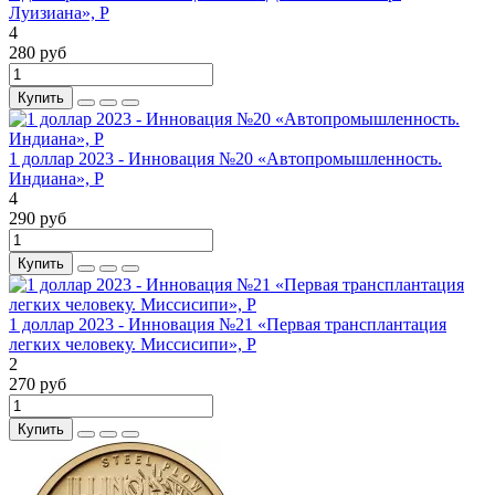
Луизиана», P
4
280 руб
Купить
1 доллар 2023 - Инновация №20 «Автопромышленность.
Индиана», P
4
290 руб
Купить
1 доллар 2023 - Инновация №21 «Первая трансплантация
легких человеку. Миссисипи», P
2
270 руб
Купить