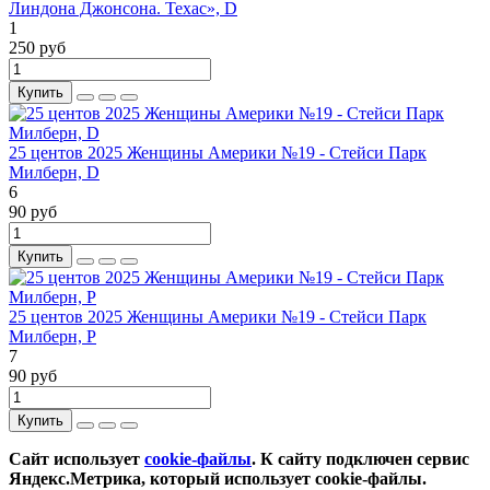
Линдона Джонсона. Техас», D
1
250 руб
Купить
25 центов 2025 Женщины Америки №19 - Стейси Парк
Милберн, D
6
90 руб
Купить
25 центов 2025 Женщины Америки №19 - Стейси Парк
Милберн, P
7
90 руб
Купить
Сайт использует
cookie-файлы
. К cайту подключен сервис
Яндекс.Метрика, который использует cookie-файлы.