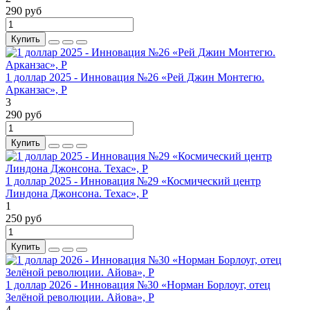
290 руб
Купить
1 доллар 2025 - Инновация №26 «Рей Джин Монтегю.
Арканзас», P
3
290 руб
Купить
1 доллар 2025 - Инновация №29 «Космический центр
Линдона Джонсона. Техас», P
1
250 руб
Купить
1 доллар 2026 - Инновация №30 «Норман Борлоуг, отец
Зелёной революции. Айова», P
4