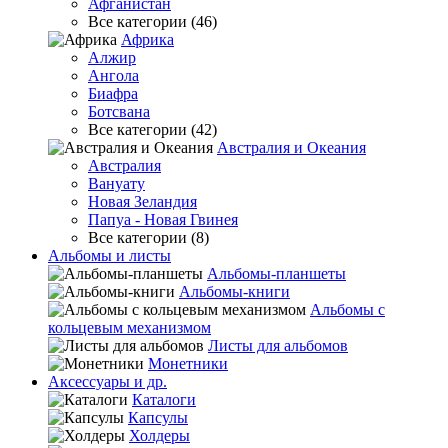
Афганистан
Все категории (46)
Африка
Алжир
Ангола
Биафра
Ботсвана
Все категории (42)
Австралия и Океания
Австралия
Вануату
Новая Зеландия
Папуа - Новая Гвинея
Все категории (8)
Альбомы и листы
Альбомы-планшеты
Альбомы-книги
Альбомы с
кольцевым механизмом
Листы для альбомов
Монетники
Аксессуары и др.
Каталоги
Капсулы
Холдеры