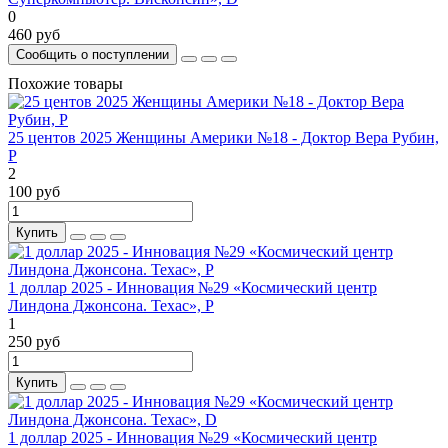
0
460 руб
Сообщить о поступлении
Похожие товары
25 центов 2025 Женщины Америки №18 - Доктор Вера Рубин,
P
2
100 руб
Купить
1 доллар 2025 - Инновация №29 «Космический центр
Линдона Джонсона. Техас», P
1
250 руб
Купить
1 доллар 2025 - Инновация №29 «Космический центр