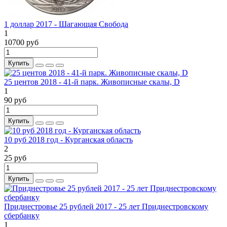
1 доллар 2017 - Шагающая Свобода
1
10700 руб
Купить
25 центов 2018 - 41-й парк. Живописные скалы, D
1
90 руб
Купить
10 руб 2018 год - Курганская область
2
25 руб
Купить
Приднестровье 25 рублей 2017 - 25 лет Приднестровскому
сбербанку
1