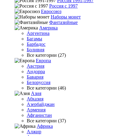
Россия 1991-1997
Россия с 1997
Евросоюз
Наборы монет
Фантазийные
Америка
Аргентина
Багамы
Барбадос
Боливия
Все категории (27)
Европа
Австрия
Андорра
Бавария
Белоруссия
Все категории (46)
Азия
Абхазия
Азербайджан
Армения
Афганистан
Все категории (37)
Африка
Алжир