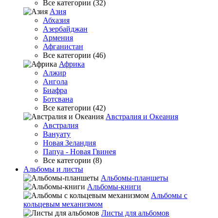
Все категории (32)
Азия
Абхазия
Азербайджан
Армения
Афганистан
Все категории (46)
Африка
Алжир
Ангола
Биафра
Ботсвана
Все категории (42)
Австралия и Океания
Австралия
Вануату
Новая Зеландия
Папуа - Новая Гвинея
Все категории (8)
Альбомы и листы
Альбомы-планшеты
Альбомы-книги
Альбомы с
кольцевым механизмом
Листы для альбомов