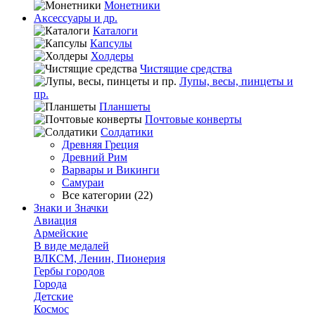
Монетники
Аксессуары и др.
Каталоги
Капсулы
Холдеры
Чистящие средства
Лупы, весы, пинцеты и
пр.
Планшеты
Почтовые конверты
Солдатики
Древняя Греция
Древний Рим
Варвары и Викинги
Самураи
Все категории (22)
Знаки и Значки
Авиация
Армейские
В виде медалей
ВЛКСМ, Ленин, Пионерия
Гербы городов
Города
Детские
Космос