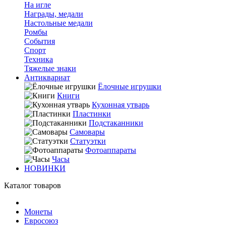
На игле
Награды, медали
Настольные медали
Ромбы
События
Спорт
Техника
Тяжелые знаки
Антиквариат
Ёлочные игрушки
Книги
Кухонная утварь
Пластинки
Подстаканники
Самовары
Статуэтки
Фотоаппараты
Часы
НОВИНКИ
Каталог товаров
Монеты
Евросоюз