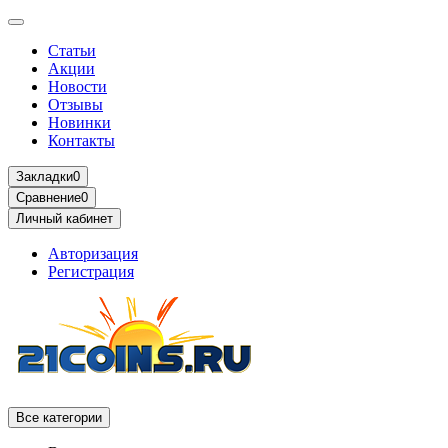
Статьи
Акции
Новости
Отзывы
Новинки
Контакты
Закладки
0
Сравнение
0
Личный кабинет
Авторизация
Регистрация
Все категории