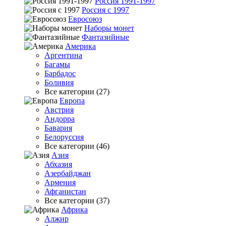
Россия 1991-1997
Россия с 1997
Евросоюз
Наборы монет
Фантазийные
Америка
Аргентина
Багамы
Барбадос
Боливия
Все категории (27)
Европа
Австрия
Андорра
Бавария
Белоруссия
Все категории (46)
Азия
Абхазия
Азербайджан
Армения
Афганистан
Все категории (37)
Африка
Алжир