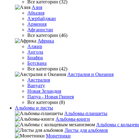
Все категории (32)
Азия
Абхазия
Азербайджан
Армения
Афганистан
Все категории (46)
Африка
Алжир
Ангола
Биафра
Ботсвана
Все категории (42)
Австралия и Океания
Австралия
Вануату
Новая Зеландия
Папуа - Новая Гвинея
Все категории (8)
Альбомы и листы
Альбомы-планшеты
Альбомы-книги
Альбомы с кольцев
Листы для альбомов
Монетники