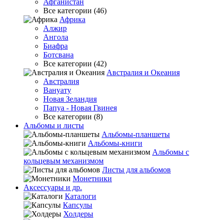
Афганистан
Все категории (46)
Африка
Алжир
Ангола
Биафра
Ботсвана
Все категории (42)
Австралия и Океания
Австралия
Вануату
Новая Зеландия
Папуа - Новая Гвинея
Все категории (8)
Альбомы и листы
Альбомы-планшеты
Альбомы-книги
Альбомы с
кольцевым механизмом
Листы для альбомов
Монетники
Аксессуары и др.
Каталоги
Капсулы
Холдеры