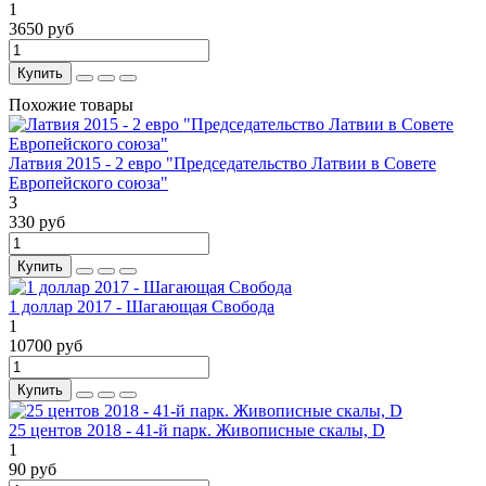
1
3650 руб
Купить
Похожие товары
Латвия 2015 - 2 евро "Председательство Латвии в Совете
Европейского союза"
3
330 руб
Купить
1 доллар 2017 - Шагающая Свобода
1
10700 руб
Купить
25 центов 2018 - 41-й парк. Живописные скалы, D
1
90 руб