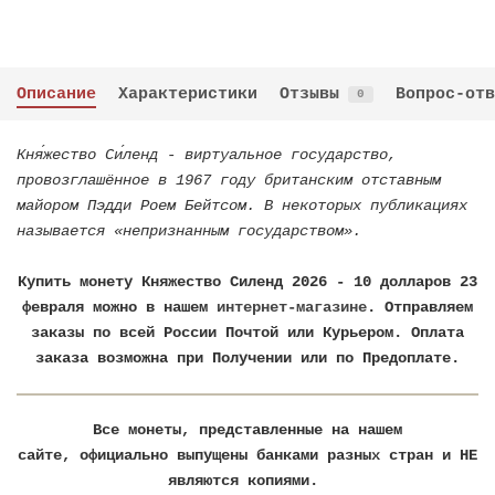
Описание
Характеристики
Отзывы
Вопрос-отв
0
Кня́жество Си́ленд - виртуальное государство,
провозглашённое в 1967 году британским отставным
майором Пэдди Роем Бейтсом. В некоторых публикациях
называется «непризнанным государством».
Купить монету
Княжество Силенд 2026 - 10 долларов 23
февраля можно в нашем
интернет-магазине
. Отправляем
заказы по всей России Почтой или Курьером. Оплата
заказа возможна при Получении или по Предоплате.
Все монеты, представленные на нашем
сайте, официально выпущены банками разных стран и НЕ
являются копиями.