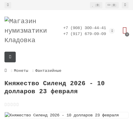
0
0
+7 (908) 300-44-41
+7 (917) 679-09-09
0
Монеты
Фантазийные
Княжество Силенд 2026 - 10
долларов 23 февраля