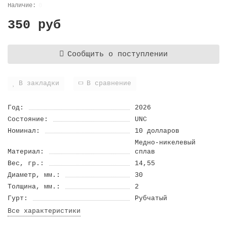
0
350 руб
Сообщить о поступлении
В закладки
В сравнение
Год:
2026
Состояние:
UNC
Номинал:
10 долларов
Медно-никелевый
Материал:
сплав
Вес, гр.:
14,55
Диаметр, мм.:
30
Толщина, мм.:
2
Гурт:
Рубчатый
Все характеристики