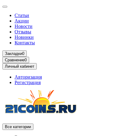
Статьи
Акции
Новости
Отзывы
Новинки
Контакты
Закладки
0
Сравнение
0
Личный кабинет
Авторизация
Регистрация
Все категории