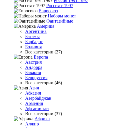
Россия 1991-1997
Россия с 1997
Евросоюз
Наборы монет
Фантазийные
Америка
Аргентина
Багамы
Барбадос
Боливия
Все категории (27)
Европа
Австрия
Андорра
Бавария
Белоруссия
Все категории (46)
Азия
Абхазия
Азербайджан
Армения
Афганистан
Все категории (37)
Африка
Алжир