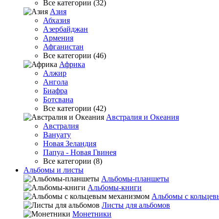
Все категории (32)
Азия
Абхазия
Азербайджан
Армения
Афганистан
Все категории (46)
Африка
Алжир
Ангола
Биафра
Ботсвана
Все категории (42)
Австралия и Океания
Австралия
Вануату
Новая Зеландия
Папуа - Новая Гвинея
Все категории (8)
Альбомы и листы
Альбомы-планшеты
Альбомы-книги
Альбомы с кольцев
Листы для альбомов
Монетники