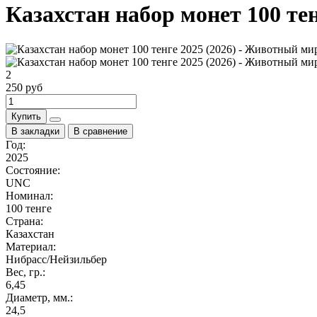
Казахстан набор монет 100 те
2
250 руб
Купить
В закладки
В сравнение
Год:
2025
Состояние:
UNC
Номинал:
100 тенге
Страна:
Казахстан
Материал:
Нибрасс/Нейзильбер
Вес, гр.:
6,45
Диаметр, мм.:
24,5