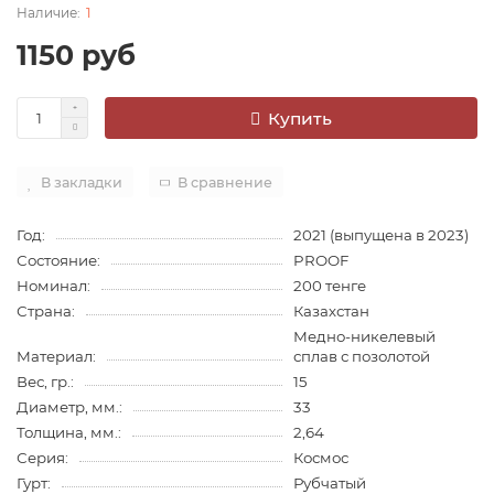
1
1150 руб
Купить
В закладки
В сравнение
Год:
2021 (выпущена в 2023)
Состояние:
PROOF
Номинал:
200 тенге
Страна:
Казахстан
Медно-никелевый
Материал:
сплав с позолотой
Вес, гр.:
15
Диаметр, мм.:
33
Толщина, мм.:
2,64
Серия:
Космос
Гурт:
Рубчатый