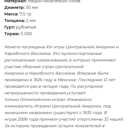
Материал:
Медно-никелевый сплав
Диаметр:
30 мм
Масса:
11.5 гр
Толщина:
2 мм
Гурт:
рубчатый
Тираж:
5 000
Монета посвящена XIV игры Центральной Америки и
Карибского бассейна.
Это мультиспортивные
региональные соревнования, в которых принимают
участие сборные стран Центральной
Америки и Карибского бассейна. Впервые были
проведены в 1926 году в Мексике. Последние 12 лет
проводятся раз в четыре года. По регулярной
непрерывности проведения уступают
только Олимпийским играм. Изначально
именовались Играми Центральной Америки, под
нынешним названием существуют с 1935 года. В
играх 2006 года приняли участие спортсмены 32 наций.
За историю проведения лучших показателей в