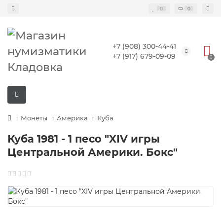
0
0
+7 (908) 300-44-41
+7 (917) 679-09-09
0
Монеты
Америка
Куба
Куба 1981 - 1 песо "XIV игры
Центральной Америки. Бокс"