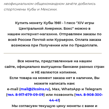
неофициальном общекомандном зачёте добились
спортсмены Кубы и Мексики.
Купить монету Кубы 1981 - 1 песо "XIV игры
Центральной Америки. Бокс" можно в
нашем
интернет-магазине
. Отправляем заказы по
всей России Почтой или Курьером. Оплата заказа
возможна при Получении или по Предоплате.
Все монеты, представленные на нашем
сайте, официально выпущены банками разных стран
и НЕ являются копиями.
Если товара на момент заказа нет в наличии, Вы
можете написать нам:
e-mail (
mail@21coins.ru
), Max, WhatsApp и Telegram
(
тел. 8-917-679-09-09
) или позвонить (
тел. 8-908-300-
44-41
)
​Мы согласуем текущую цену монеты с вами и