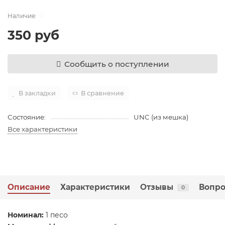
0
350 руб
Сообщить о поступлении
В закладки
В сравнение
Состояние:
UNC (из мешка)
Все характеристики
Описание
Характеристики
Отзывы
Вопро
0
Номинал:
1 песо