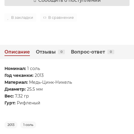
Сообщить о поступлении
В закладки
В сравнение
Описание
Отзывы
Вопрос-ответ
0
0
Номинал:
1 соль
Год чеканки:
2013
Материал:
Медь-Цинк-Никель
Диаметр:
25.5 мм
Вес:
7.32 гр
Гурт:
Рифленый
2013
1 соль