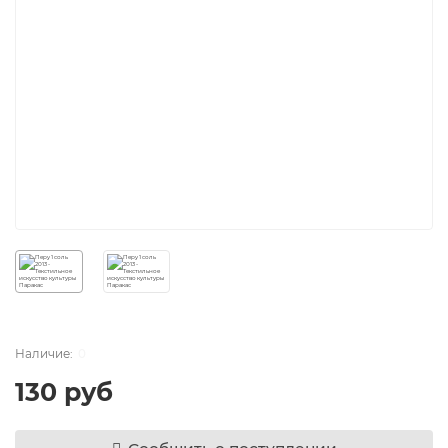
0
130 руб