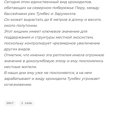
Сегодня этом единственный вид крокодилов,
обитающих на северном побережье Перу, между
бассейнами рек Тумбес и Зарумилла.
Он может вырастать до 6 метров в длину и весить
около полутонны.
Этот хищник имеет ключевое значение для
поддержания и структуры местной экосистем,
поскольку контролирует чрезмерное увеличение
других видов.
Отметим, что именно эта рептилия имела огромное
значение в доколумбовую эпоху и ему поклонялись
местные жители.
В наши дни ему уже не поклоняются, а на нем
зарабатывают и виду крокодила Тумбес угрожает
исчезновение.
2017
1 соль