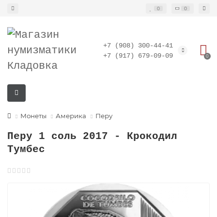
0
0
+7 (908) 300-44-41
+7 (917) 679-09-09
0
Монеты
Америка
Перу
Перу 1 соль 2017 - Крокодил
Тумбес