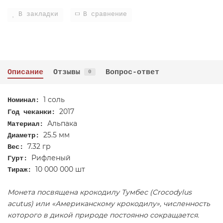
В закладки
В сравнение
Описание
Отзывы
Вопрос-ответ
0
1 соль
Номинал:
2017
Год чеканки:
Альпака
Материал:
25.5 мм
Диаметр:
7.32 гр
Вес:
Рифленый
Гурт:
10 000 000
шт
Тираж:
Монета посвящена крокодилу Тумбес (Crocodylus
acutus) или «Американскому крокодилу», численность
которого в дикой природе постоянно сокращается.