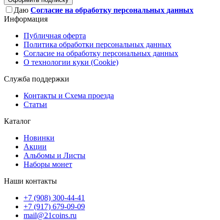
Даю
Согласие на обработку персональных данных
Информация
Публичная оферта
Политика обработки персональных данных
Согласие на обработку персональных данных
О технологии куки (Cookie)
Служба поддержки
Контакты и Схема проезда
Статьи
Каталог
Новинки
Акции
Альбомы и Листы
Наборы монет
Наши контакты
+7 (908) 300-44-41
+7 (917) 679-09-09
mail@21coins.ru