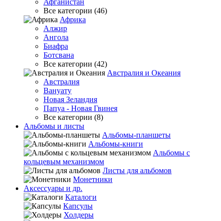
Афганистан
Все категории (46)
Африка
Алжир
Ангола
Биафра
Ботсвана
Все категории (42)
Австралия и Океания
Австралия
Вануату
Новая Зеландия
Папуа - Новая Гвинея
Все категории (8)
Альбомы и листы
Альбомы-планшеты
Альбомы-книги
Альбомы с
кольцевым механизмом
Листы для альбомов
Монетники
Аксессуары и др.
Каталоги
Капсулы
Холдеры