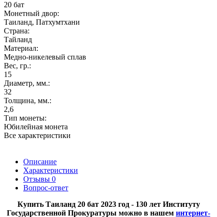
20 бат
Монетный двор:
Таиланд, Патхумтхани
Страна:
Тайланд
Материал:
Медно-никелевый сплав
Вес, гр.:
15
Диаметр, мм.:
32
Толщина, мм.:
2,6
Тип монеты:
Юбилейная монета
Все характеристики
Описание
Характеристики
Отзывы
0
Вопрос-ответ
​Купить Таиланд 20 бат 2023 год - 130 лет Институту
Государственной Прокуратуры можно в нашем
интернет-