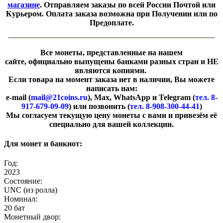
магазине
. Отправляем заказы по всей России Почтой или
Курьером. Оплата заказа возможна при Получении или по
Предоплате.
Все монеты, представленные на нашем
сайте, официально выпущены банками разных стран и НЕ
являются копиями.
Если товара на момент заказа нет в наличии, Вы можете
написать нам:
e-mail (
mail@21coins.ru
), Max, WhatsApp и Telegram (
тел. 8-
917-679-09-09
) или позвонить (
тел. 8-908-300-44-41
)
​Мы согласуем текущую цену монеты с вами и привезём её
специально для вашей коллекции.
Для монет и банкнот:
Год:
2023
Состояние:
UNC (из ролла)
Номинал:
20 бат
Монетный двор: