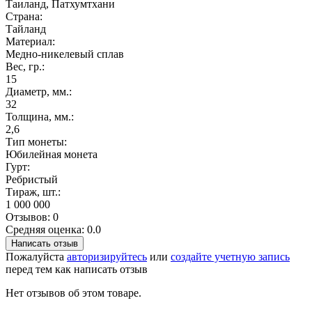
Таиланд, Патхумтхани
Страна:
Тайланд
Материал:
Медно-никелевый сплав
Вес, гр.:
15
Диаметр, мм.:
32
Толщина, мм.:
2,6
Тип монеты:
Юбилейная монета
Гурт:
Ребристый
Тираж, шт.:
1 000 000
Отзывов: 0
Средняя оценка: 0.0
Написать отзыв
Пожалуйста
авторизируйтесь
или
создайте учетную запись
перед тем как написать отзыв
Нет отзывов об этом товаре.