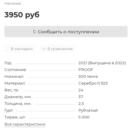
0
3950 руб
Сообщить о поступлении
В закладки
В сравнение
Год:
2021 (Выпущена в 2022)
Состояние:
PROOF
Номинал:
500 тенге
Материал:
Серебро 0.925
Вес, гр.:
24
Диаметр, мм.:
37
Толщина, мм.:
2,5
Гурт:
Рубчатый
Тираж, шт.:
5 000
Все характеристики