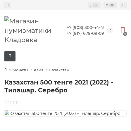
0
0
+7 (908) 300-44-41
+7 (917) 679-09-09
0
Монеты
Азия
Казахстан
Казахстан 500 тенге 2021 (2022) -
Тилашар. Серебро