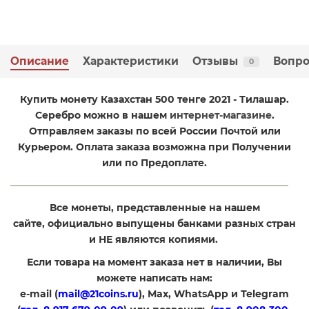
Описание
Характеристики
Отзывы
Вопро
0
Купить монету Казахстан 500 тенге 2021 - Тилашар.
Серебро можно в нашем
интернет-магазине
.
Отправляем заказы по всей России Почтой или
Курьером. Оплата заказа возможна при Получении
или по Предоплате.
Все монеты, представленные на нашем
сайте, официально выпущены банками разных стран
и НЕ являются копиями.
Если товара на момент заказа нет в наличии, Вы
можете написать нам:
e-mail (
mail@21coins.ru
), Max, WhatsApp и Telegram