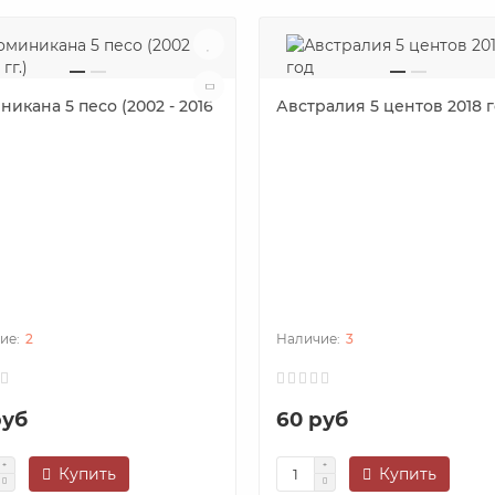
икана 5 песо (2002 - 2016
Австралия 5 центов 2018 
2
3
руб
60 руб
Купить
Купить