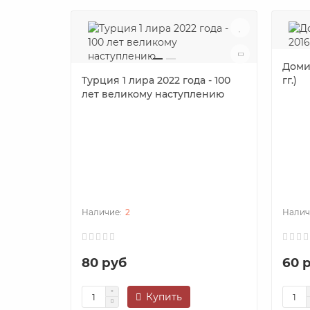
Домин
Турция 1 лира 2022 года - 100
гг.)
лет великому наступлению
2
80 руб
60 
Купить