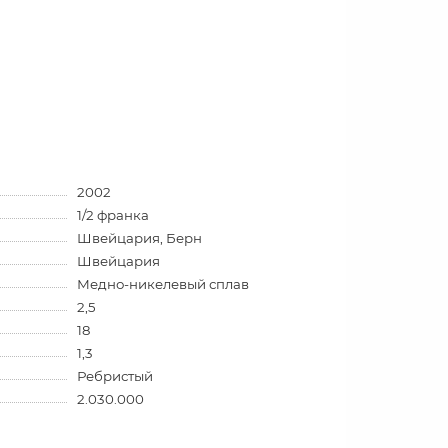
2002
1/2 франка
Швейцария, Берн
Швейцария
Медно-никелевый сплав
2,5
18
1,3
Ребристый
2.030.000