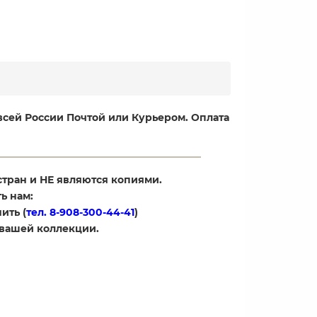
 всей России Почтой или Курьером. Оплата
стран и НЕ являются копиями.
ь нам:
ить (
тел. 8-908-300-44-41
)
 вашей коллекции.