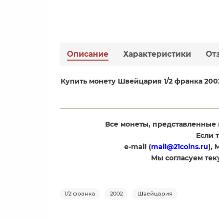
Описание
Характеристики
От
​Купить монету Швейцария 1/2 франка 20
Все монеты, представленные 
Если 
e-mail (
mail@21coins.ru
),
​Мы согласуем те
1/2 франка
2002
Швейцария