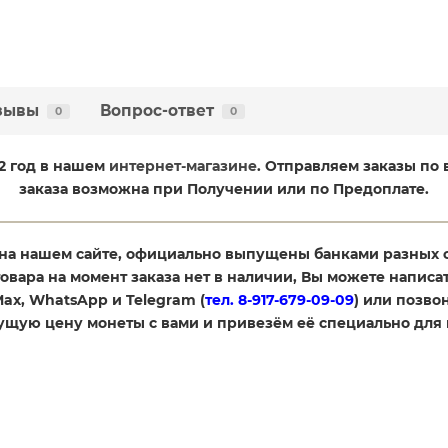
зывы
Вопрос-ответ
0
0
02 год в нашем
интернет-магазине
. Отправляем заказы по
заказа возможна при Получении или по Предоплате.
на нашем сайте, официально выпущены банками разных 
товара на момент заказа нет в наличии, Вы можете написат
 Max, WhatsApp и Telegram (
тел. 8-917-679-09-09
) или позвон
кущую цену монеты с вами и привезём её специально для