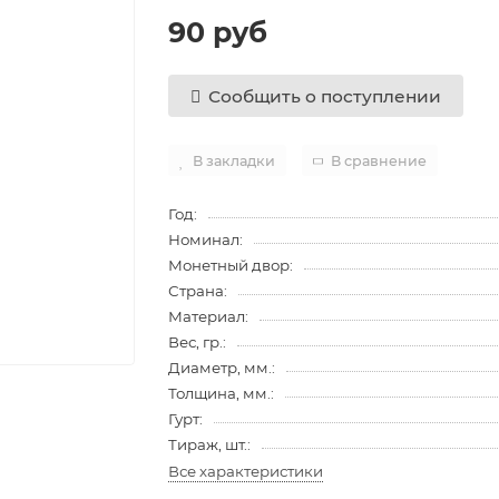
90 руб
Сообщить о поступлении
В закладки
В сравнение
Год:
Номинал:
Монетный двор:
Страна:
Материал:
Вес, гр.:
Диаметр, мм.:
Толщина, мм.:
Гурт:
Тираж, шт.:
Все характеристики