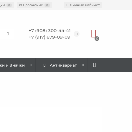
дки
Сравнение
Личный кабинет
0
0
+7 (908) 300-44-41
+7 (917) 679-09-09
0
ки и Значки
Антиквариат