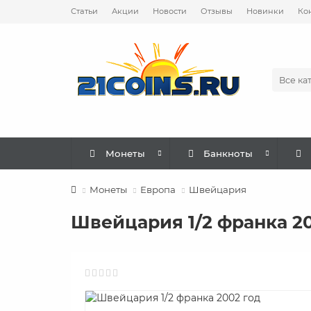
Статьи
Акции
Новости
Отзывы
Новинки
Ко
Все ка
Монеты
Банкноты
Монеты
Европа
Швейцария
Швейцария 1/2 франка 20