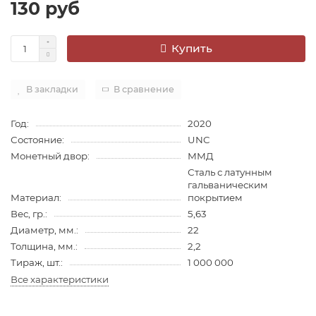
130 руб
Купить
В закладки
В сравнение
Год:
2020
Состояние:
UNC
Монетный двор:
ММД
Сталь с латунным
гальваническим
Материал:
покрытием
Вес, гр.:
5,63
Диаметр, мм.:
22
Толщина, мм.:
2,2
Тираж, шт.:
1 000 000
Все характеристики