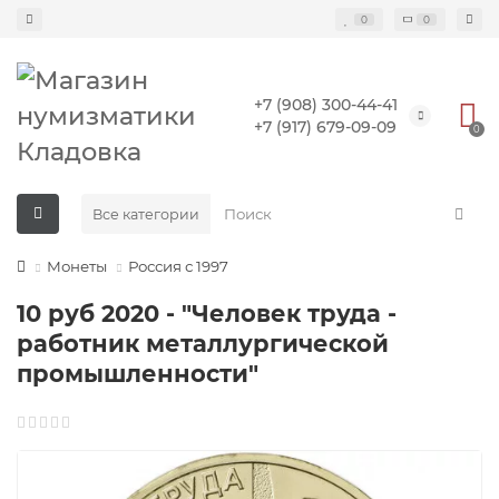
0
0
+7 (908) 300-44-41
+7 (917) 679-09-09
0
Все категории
Монеты
Россия с 1997
10 руб 2020 - "Человек труда -
работник металлургической
промышленности"