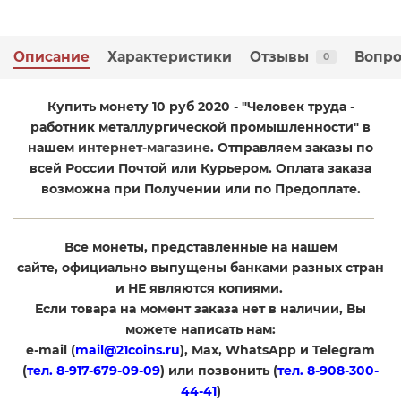
Описание
Характеристики
Отзывы
Вопро
0
Купить монету 10 руб 2020 - "Человек труда -
работник металлургической промышленности" в
нашем
интернет-магазине
. Отправляем заказы по
всей России Почтой или Курьером. Оплата заказа
возможна при Получении или по Предоплате.
Все монеты, представленные на нашем
сайте, официально выпущены банками разных стран
и НЕ являются копиями.
Если товара на момент заказа нет в наличии, Вы
можете написать нам:
e-mail (
mail@21coins.ru
), Max, WhatsApp и Telegram
(
тел. 8-917-679-09-09
) или позвонить (
тел. 8-908-300-
44-41
)