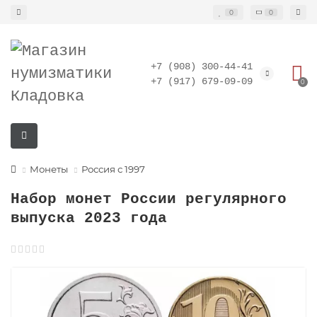
0
0
+7 (908) 300-44-41
+7 (917) 679-09-09
0
Монеты
Россия с 1997
Набор монет России регулярного
выпуска 2023 года