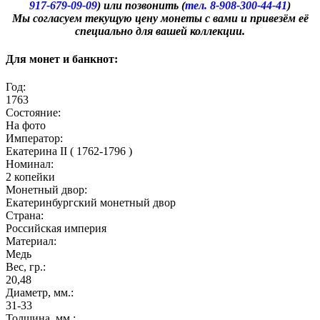
917-679-09-09
) или позвонить (
тел. 8-908-300-44-41
)
​Мы согласуем текущую цену монеты с вами и привезём её
специально для вашей коллекции.
Для монет и банкнот:
Год:
1763
Состояние:
На фото
Император:
Екатерина II ( 1762-1796 )
Номинал:
2 копейки
Монетный двор:
Екатеринбургский монетный двор
Страна:
Российская империя
Материал:
Медь
Вес, гр.:
20,48
Диаметр, мм.:
31-33
Толщина, мм.: