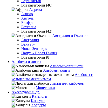
Афганистан
Все категории (46)
Африка
Алжир
Ангола
Биафра
Ботсвана
Все категории (42)
Австралия и Океания
Австралия
Вануату
Новая Зеландия
Папуа - Новая Гвинея
Все категории (8)
Альбомы и листы
Альбомы-планшеты
Альбомы-книги
Альбомы с
кольцевым механизмом
Листы для альбомов
Монетники
Аксессуары и др.
Каталоги
Капсулы
Холдеры