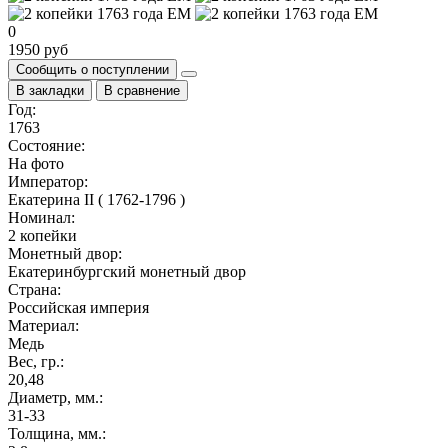
0
1950 руб
Сообщить о поступлении
В закладки
В сравнение
Год:
1763
Состояние:
На фото
Император:
Екатерина II ( 1762-1796 )
Номинал:
2 копейки
Монетный двор:
Екатеринбургский монетный двор
Страна:
Российская империя
Материал:
Медь
Вес, гр.:
20,48
Диаметр, мм.:
31-33
Толщина, мм.: