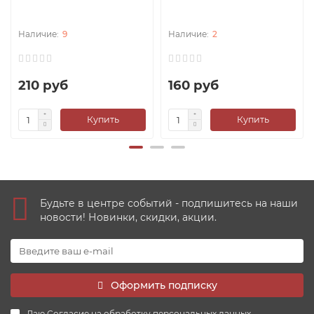
9
2
210 руб
160 руб
Купить
Купить
Будьте в центре событий - подпишитесь на наши
новости! Новинки, скидки, акции.
Оформить подписку
Даю
Согласие на обработку персональных данных