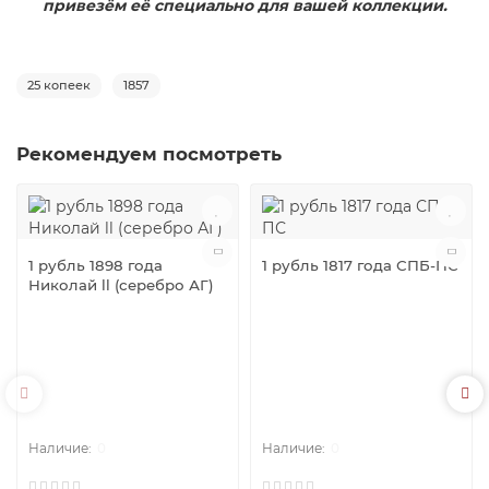
привезём её специально для вашей коллекции.
25 копеек
1857
Рекомендуем посмотреть
1 рубль 1898 года
1 рубль 1817 года СПБ-ПС
Николай ll (серебро АГ)
0
0