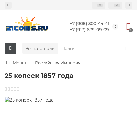
0
0
+7 (908) 300-44-41
+7 (917) 679-09-09
0
Все категории
Монеты
Российская Империя
25 копеек 1857 года