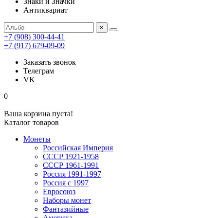
Знаки и Значки
Антиквариат
×
+7 (908) 300-44-41
+7 (917) 679-09-09
Заказать звонок
Телеграм
VK
0
Ваша корзина пуста!
Каталог товаров
Монеты
Российская Империя
СССР 1921-1958
СССР 1961-1991
Россия 1991-1997
Россия с 1997
Евросоюз
Наборы монет
Фантазийные
Америка