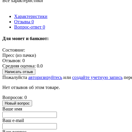
Все характеристики
Характеристики
Отзывы
0
Вопрос-ответ
0
Для монет и банкнот:
Состояние:
Пресс (из пачки)
Отзывов: 0
Средняя оценка: 0.0
Написать отзыв
Пожалуйста
авторизируйтесь
или
создайте учетную запись
пере
Нет отзывов об этом товаре.
Вопросов: 0
Новый вопрос
Ваше имя
Ваш e-mail
Ваш вопрос