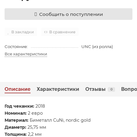
Сообщить о поступлении
В закладки
В сравнение
Состояние:
UNC (из ролла)
Все характеристики
Описание
Характеристики
Отзывы
Вопро
0
​Год чеканки:
2018
Номинал:
2 евро
Материал:
Биметалл CuNi, nordic gold
Диаметр:
25,75 мм
Толщина:
2,2 мм