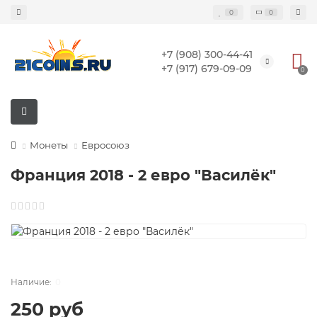
0
0
+7 (908) 300-44-41
+7 (917) 679-09-09
0
Монеты
Евросоюз
Франция 2018 - 2 евро "Василёк"
0
250 руб