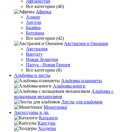
Афганистан
Все категории (46)
Африка
Алжир
Ангола
Биафра
Ботсвана
Все категории (42)
Австралия и Океания
Австралия
Вануату
Новая Зеландия
Папуа - Новая Гвинея
Все категории (8)
Альбомы и листы
Альбомы-планшеты
Альбомы-книги
Альбомы с
кольцевым механизмом
Листы для альбомов
Монетники
Аксессуары и др.
Каталоги
Капсулы
Холдеры