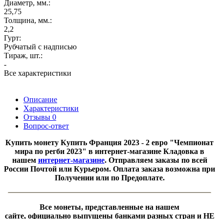
Диаметр, мм.:
25,75
Толщина, мм.:
2,2
Гурт:
Рубчатый с надписью
Тираж, шт.:
-
Все характеристики
Описание
Характеристики
Отзывы
0
Вопрос-ответ
​Купить монету
Купить Франция 2023 - 2 евро "Чемпионат
мира по регби 2023" в интернет-магазине Кладовка в
нашем
интернет-магазине
. Отправляем заказы по всей
России Почтой или Курьером. Оплата заказа возможна при
Получении или по Предоплате.
Все монеты, представленные на нашем
сайте, официально выпущены банками разных стран и НЕ